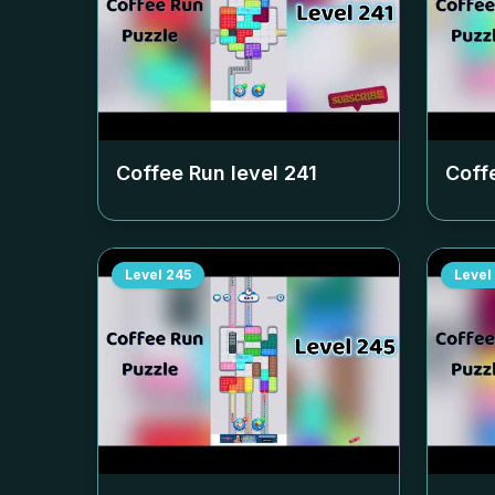
Coffee Run level
241
Coff
Level
245
Level