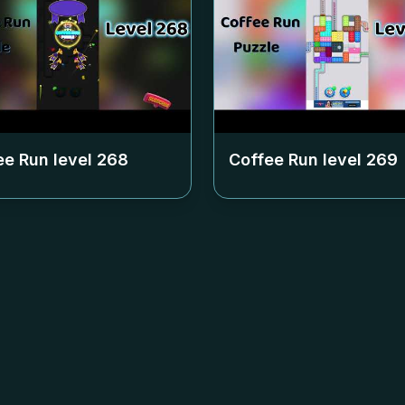
ee Run level
268
Coffee Run level
269