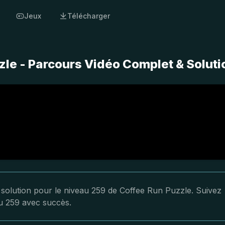
Jeux
Télécharger
le - Parcours Vidéo Complet & Soluti
a solution pour le niveau 259 de Coffee Run Puzzle. Suivez
au 259 avec succès.