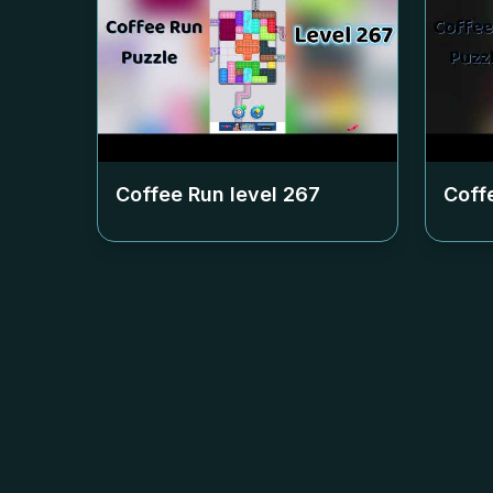
Coffee Run level
267
Coff