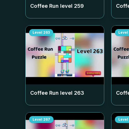
Coffee Run level
259
Coff
Level
263
Level
Coffee Run level
263
Coff
Level
267
Level