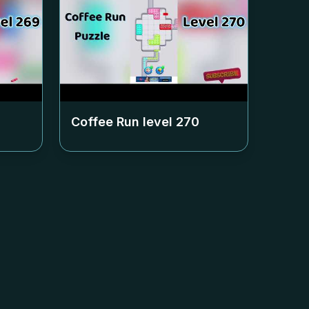
Coffee Run level
270