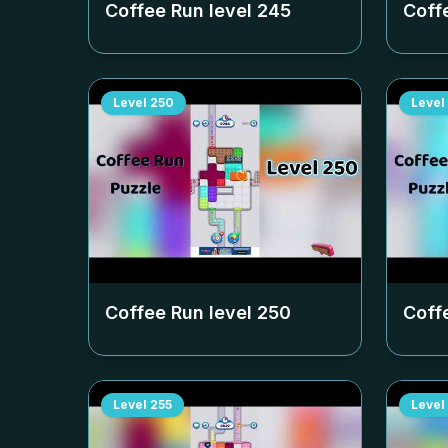
Coffee Run level
245
Coff
Level
250
Level
Coffee Run level
250
Coff
Level
255
Level