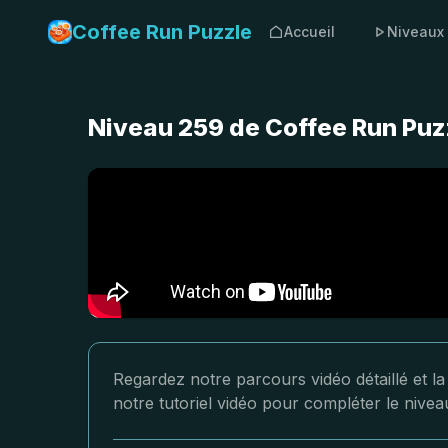
Coffee Run Puzzle
Accueil
Niveaux
Niveau 259 de Coffee Run Puzz
Regardez notre parcours vidéo détaillé et l
notre tutoriel vidéo pour compléter le nive