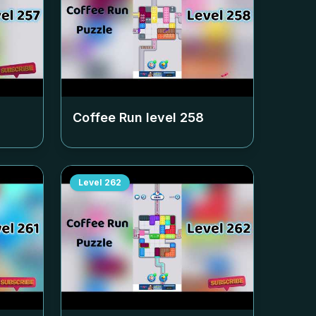
Coffee Run level
258
Level
262