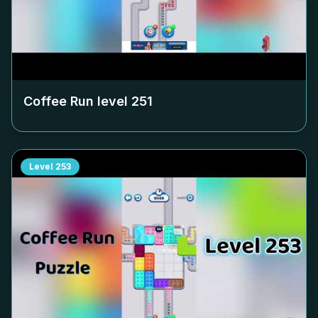
Coffee Run level
251
Level
253