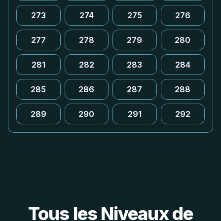
273
274
275
276
277
278
279
280
281
282
283
284
285
286
287
288
289
290
291
292
Tous les Niveaux de