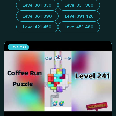
Level 301-330
Level 331-360
Level 361-390
Level 391-420
Level 421-450
Level 451-480
Level
241