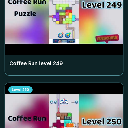
Coffee Run level
249
Level
250