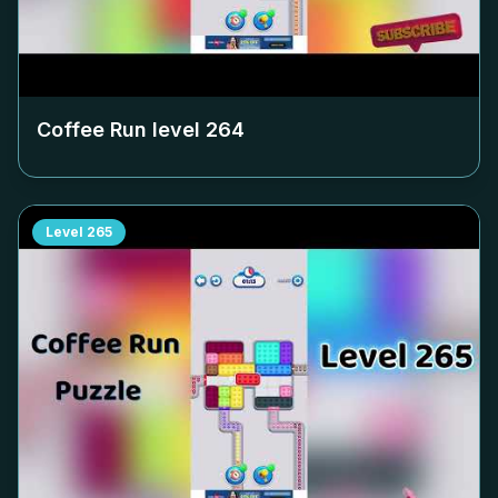
Coffee Run level
264
Level
265