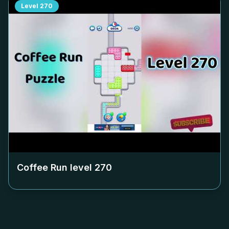
Level
270
Coffee Run level
270