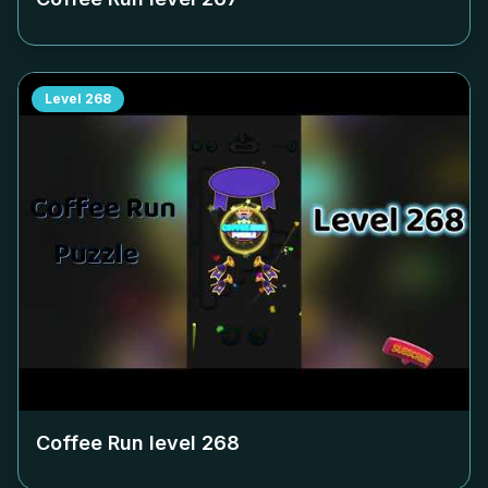
Level
268
Coffee Run level
268