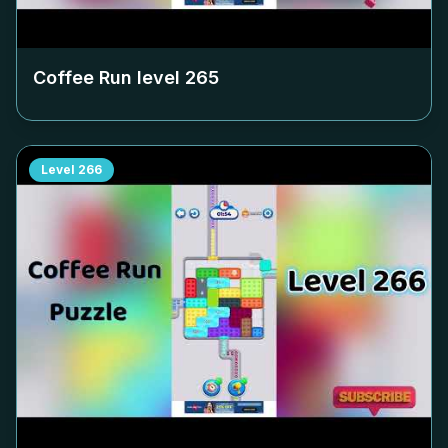
Coffee Run level
265
Level
266