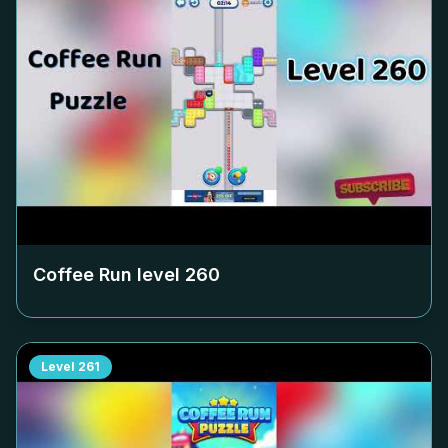
Coffee Run level
260
Level
261