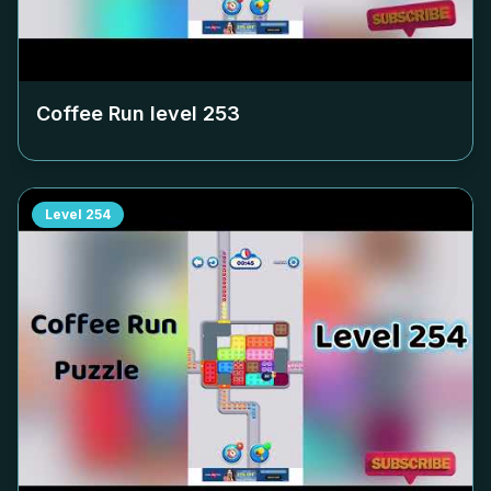
Coffee Run level
253
Level
254