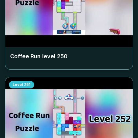
Coffee Run level
250
Level
251