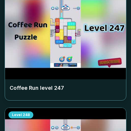
Coffee Run level
247
Level
248