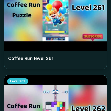
Coffee Run level
261
Level
262