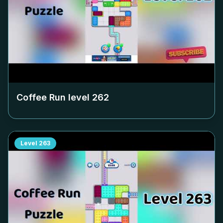
Coffee Run level
262
Level
263