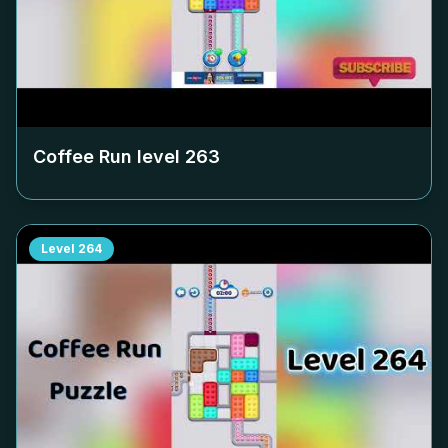
Coffee Run level
263
Level
264