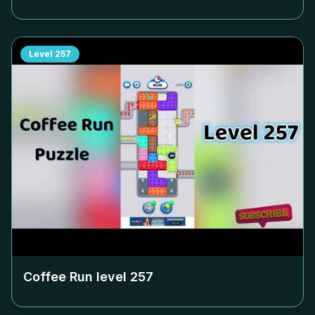
Level
257
Coffee Run level
257