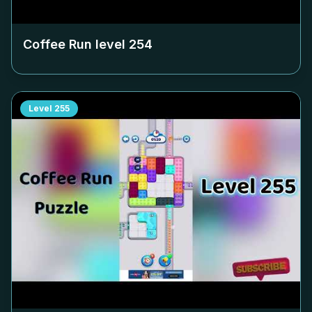
Coffee Run level
254
Level
255