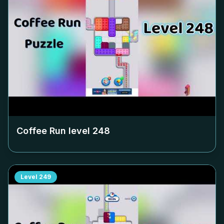
Coffee Run level
248
Level
249