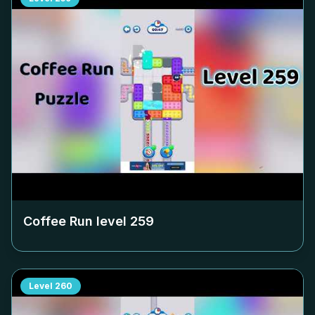
Coffee Run level
259
Level
260