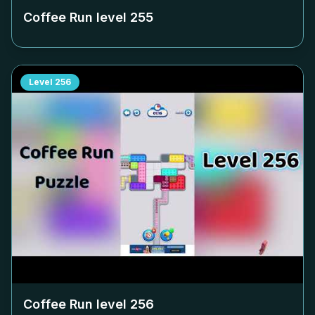
Coffee Run level
255
Level
256
Coffee Run level
256