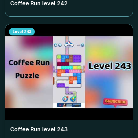
Coffee Run level
242
Level
243
Coffee Run level
243