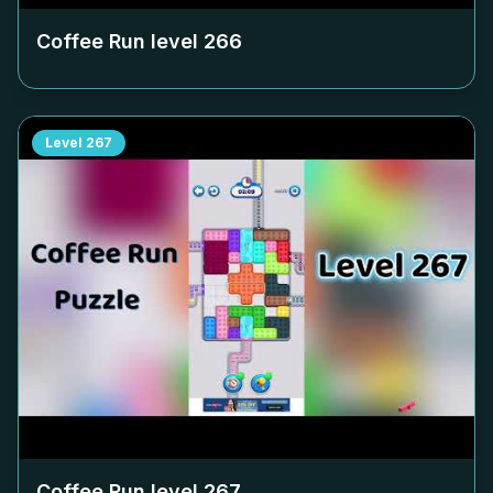
Coffee Run level
266
Level
267
Coffee Run level
267