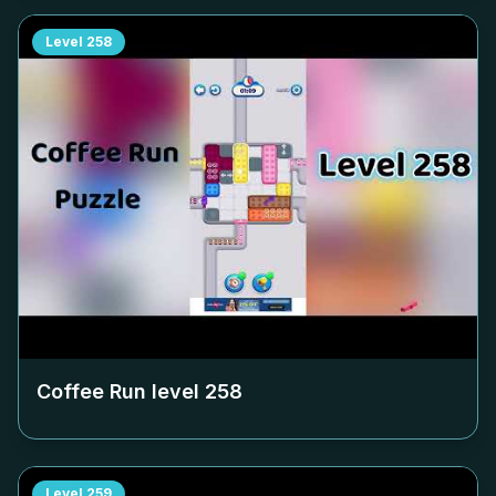
Level
258
Coffee Run level
258
Level
259