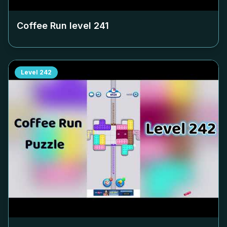
Coffee Run level
241
Level
242