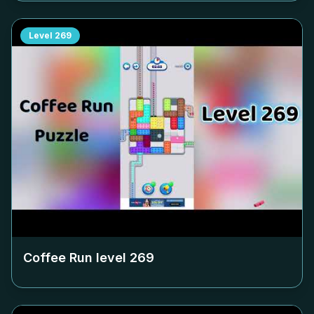
Level
269
Coffee Run level
269