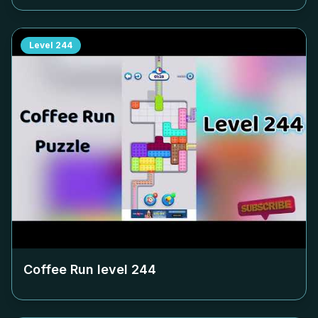
Level
244
Coffee Run level
244