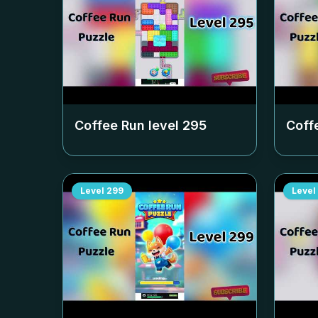
Coffee Run level
295
Coff
Level
299
Level