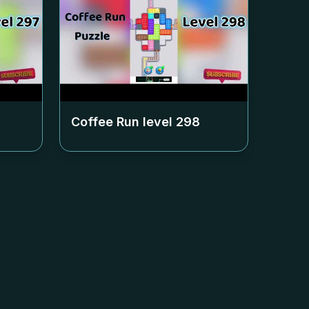
Coffee Run level
298