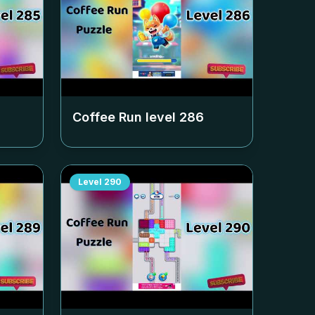
Coffee Run level
286
Level
290