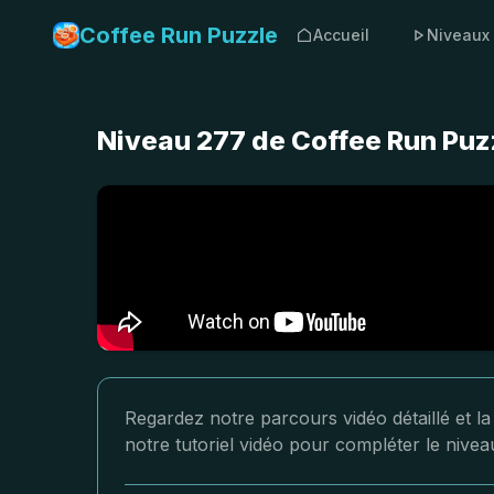
Coffee Run Puzzle
Accueil
Niveaux
Niveau 277 de Coffee Run Puzz
Regardez notre parcours vidéo détaillé et l
notre tutoriel vidéo pour compléter le nive