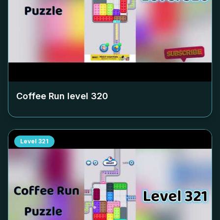
Coffee Run level
320
Level
321