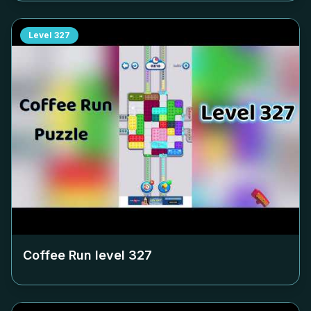
Level
327
Coffee Run level
327