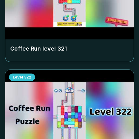
Coffee Run level
321
Level
322