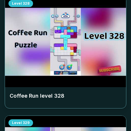
Level
328
Coffee Run level
328
Level
329