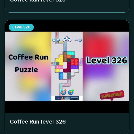
Level
326
Coffee Run level
326