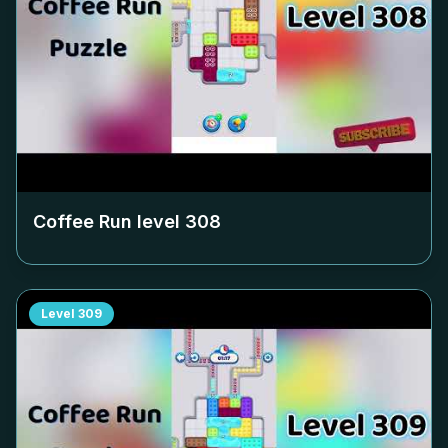
Coffee Run level
308
Level
309