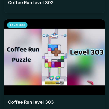
Coffee Run level
302
Level
303
Coffee Run level
303