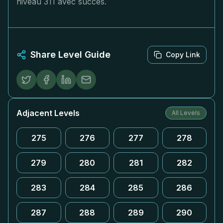
niveau 311 avec succès.
Share Level Guide
Copy Link
Adjacent Levels
All Levels
275
276
277
278
279
280
281
282
283
284
285
286
287
288
289
290