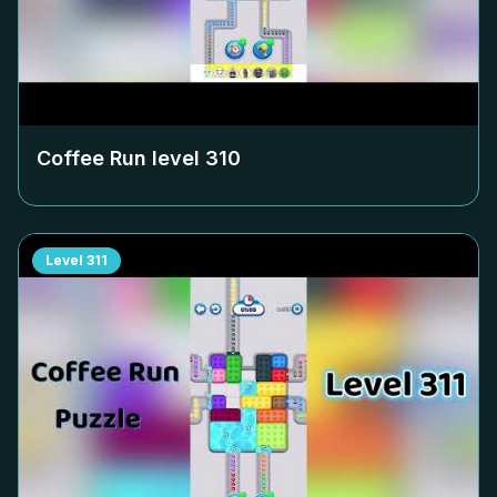
Coffee Run level
310
Level
311