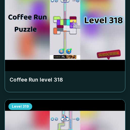
Coffee Run level
318
Level
319