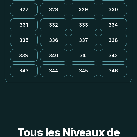
327
328
329
330
331
332
333
334
335
336
337
338
339
340
341
342
343
344
345
346
Tous les Niveaux de