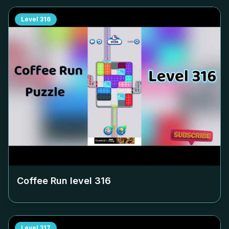
Level
316
Coffee Run level
316
Level
317