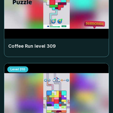
Coffee Run level
309
Level
310