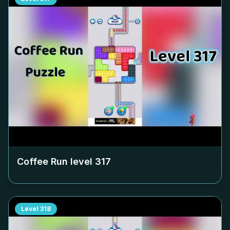
Coffee Run level
317
Level
318