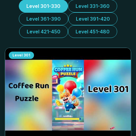
Level 301-330
Level 331-360
Level 361-390
Level 391-420
Level 421-450
Level 451-480
Level
301