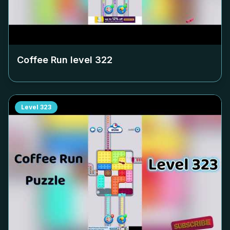
Coffee Run level
322
Level
323