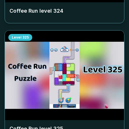
Coffee Run level
324
Level
325
Coffee Run level
325