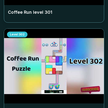
Coffee Run level
301
Level
302