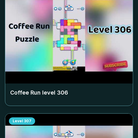
Coffee Run level
306
Level
307