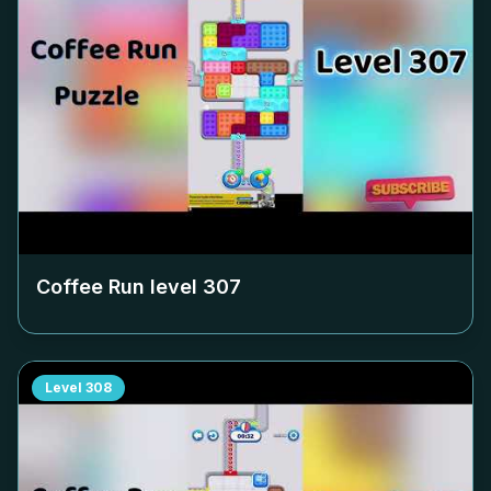
Coffee Run level
307
Level
308