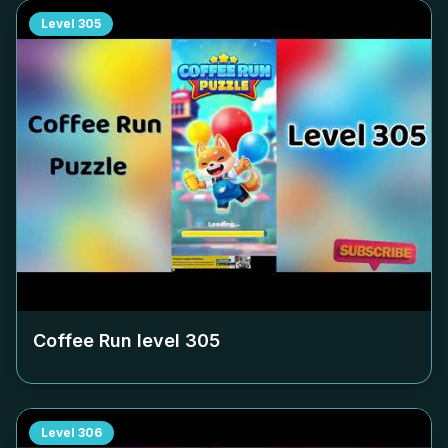
Level
305
Coffee Run level
305
Level
306