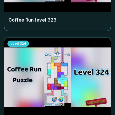
Coffee Run level
323
Level
324