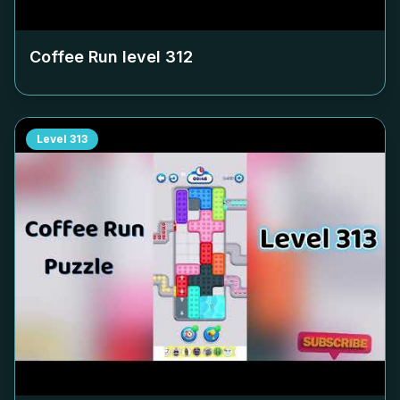
Coffee Run level
312
Level
313