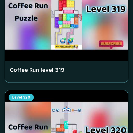
Coffee Run level
319
Level
320