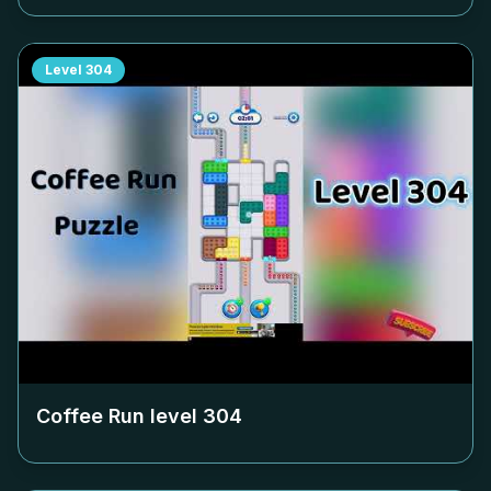
Level
304
Coffee Run level
304