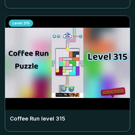
Level
315
Coffee Run level
315