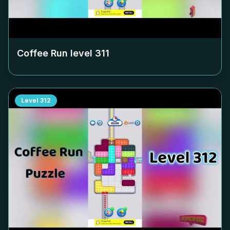
Coffee Run level
311
Level
312