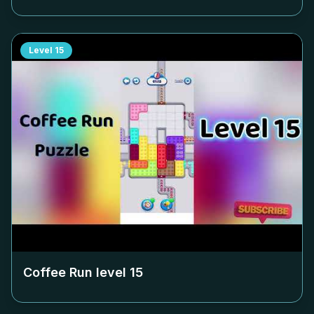
Level
15
Coffee Run level
15