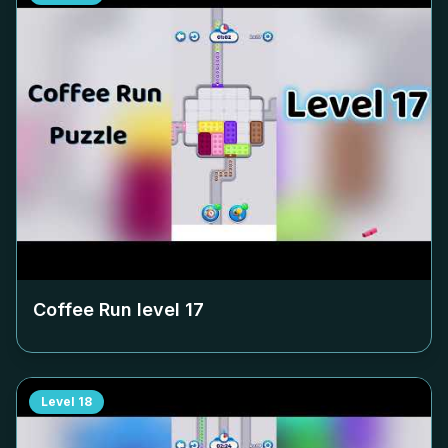
Coffee Run level
17
Level
18