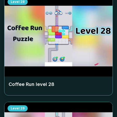
Level
28
Coffee Run level
28
Level
29