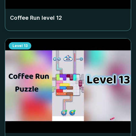
Coffee Run level
12
Level
13