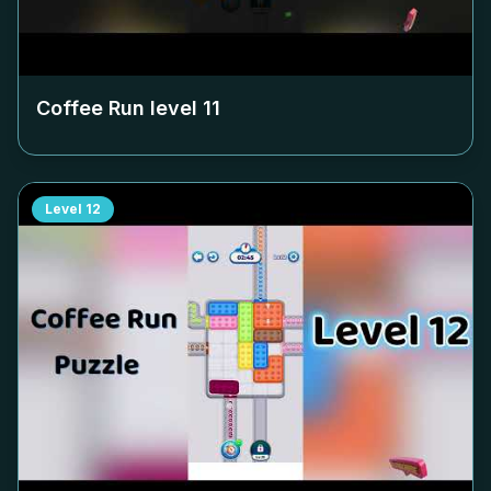
Coffee Run level
11
Level
12