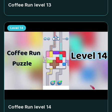
Coffee Run level
13
Level
14
Coffee Run level
14