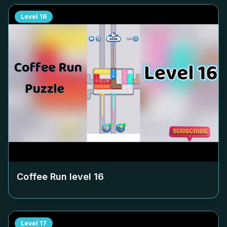
Level
16
Coffee Run level
16
Level
17