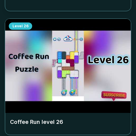
Level
26
Coffee Run level
26