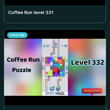
Coffee Run level
331
Level
332