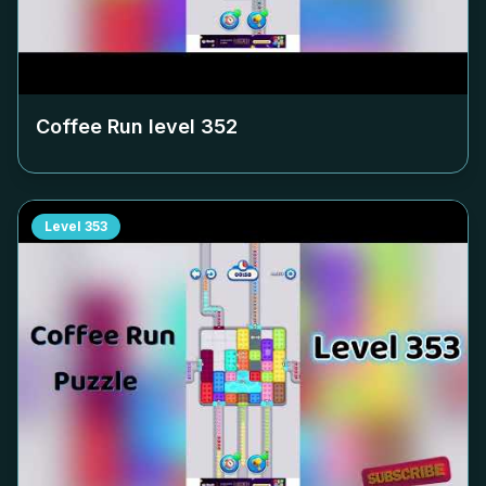
Coffee Run level
352
Level
353