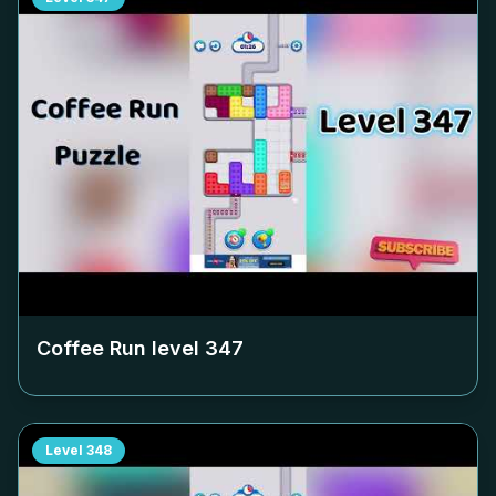
Coffee Run level
347
Level
348