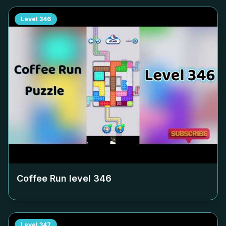
Level
346
Coffee Run level
346
Level
347