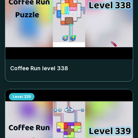
Coffee Run level
338
Level
339