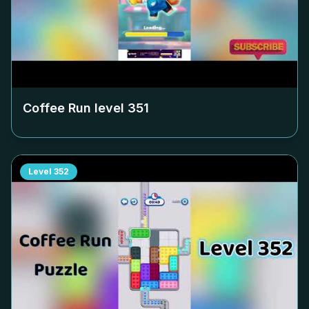
Coffee Run level
351
Level
352