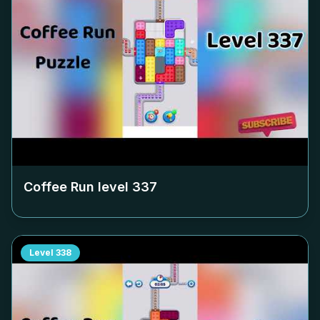
Coffee Run level
337
Level
338