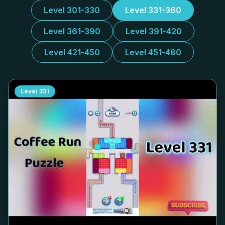
Level 301-330
Level 331-360
Level 361-390
Level 391-420
Level 421-450
Level 451-480
Level
331