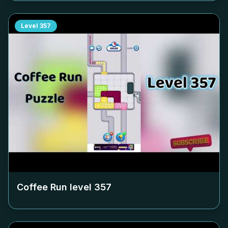
Level
357
Coffee Run level
357