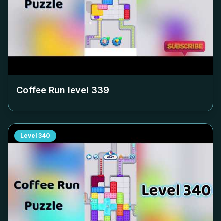
Coffee Run level
339
Level
340