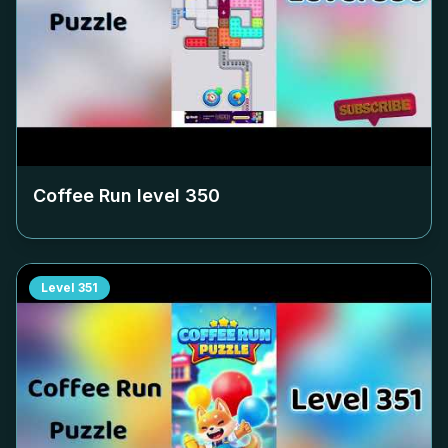
Coffee Run level
350
Level
351