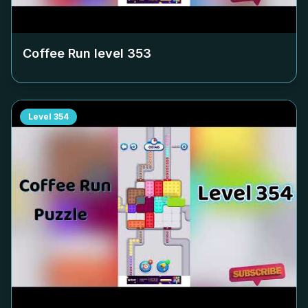
Coffee Run level
353
Level
354