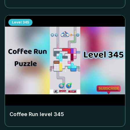
Level
345
Coffee Run level
345