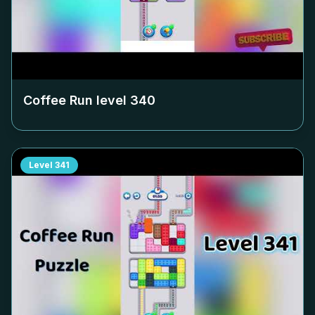
Coffee Run level
340
Level
341