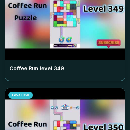
Coffee Run level
349
Level
350