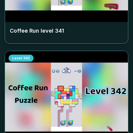
Coffee Run level
341
Level
342