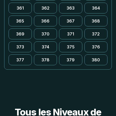
361
362
363
364
365
366
367
368
369
370
371
372
373
374
375
376
377
378
379
380
Tous les Niveaux de