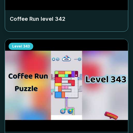
Coffee Run level
342
Level
343