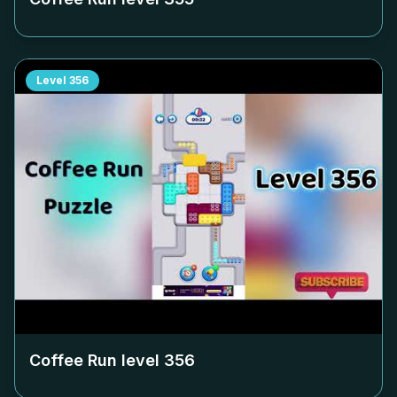
Level
356
Coffee Run level
356