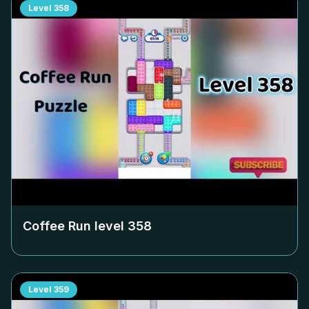
Level
358
Coffee Run level
358
Level
359