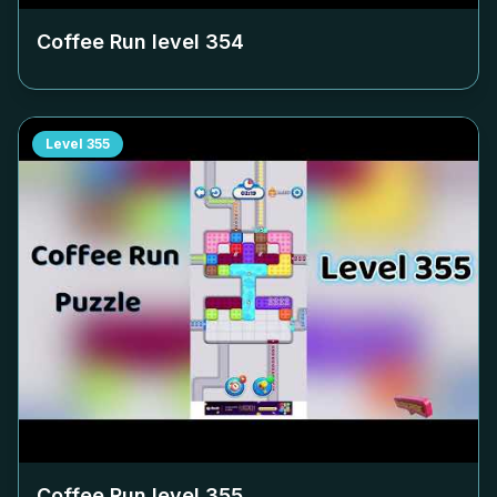
Coffee Run level
354
Level
355
Coffee Run level
355