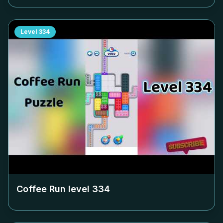
Level
334
Coffee Run level
334