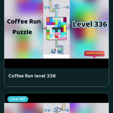
Coffee Run level
336
Level
337