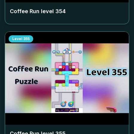
Coffee Run level
354
Level
355
Coffee Run level
355