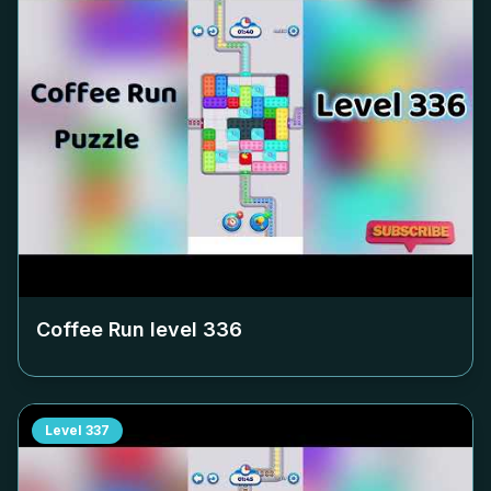
Coffee Run level
336
Level
337