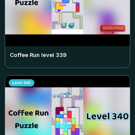
Coffee Run level
339
Level
340