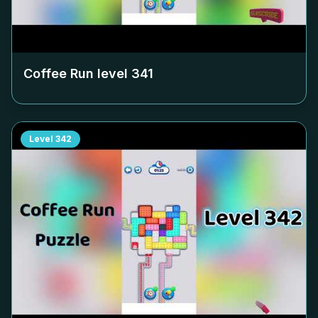
Coffee Run level
341
Level
342