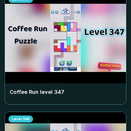
Coffee Run level
347
Level
348