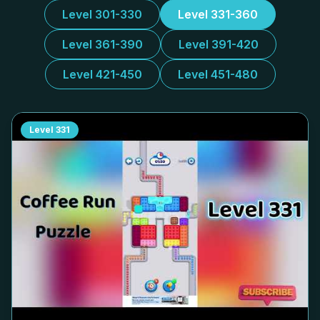
Level 301-330
Level 331-360
Level 361-390
Level 391-420
Level 421-450
Level 451-480
Level
331