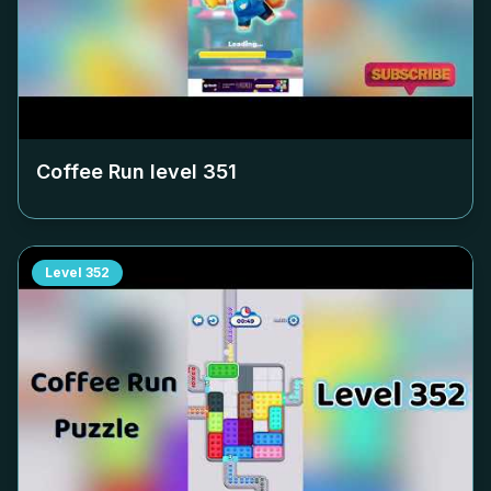
Coffee Run level
351
Level
352