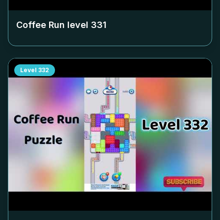
Coffee Run level
331
Level
332