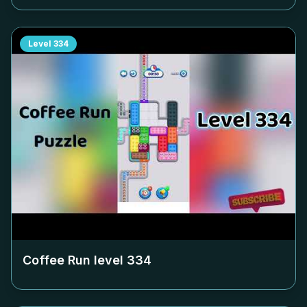
Level
334
Coffee Run level
334