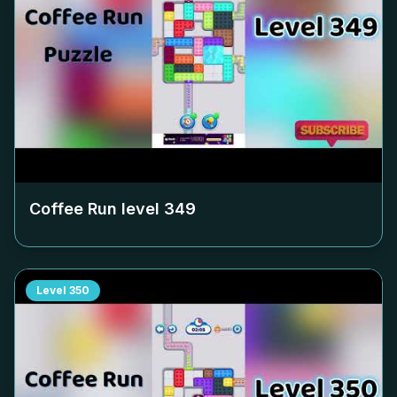
Coffee Run level
349
Level
350