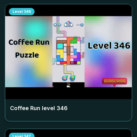
Level
346
Coffee Run level
346
Level
347