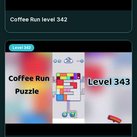
Coffee Run level
342
Level
343