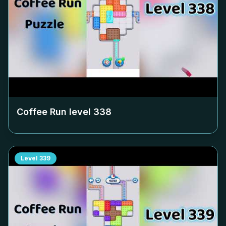
Coffee Run level
338
Level
339