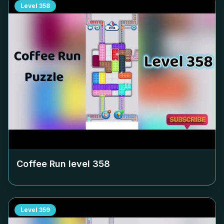
Level
358
Coffee Run level
358
Level
359