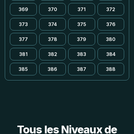
369
370
371
372
373
374
375
376
377
378
379
380
381
382
383
384
385
386
387
388
Tous les Niveaux de