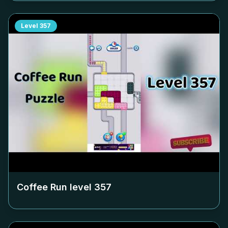
Level
357
Coffee Run level
357