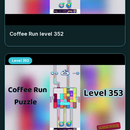
Coffee Run level
352
Level
353