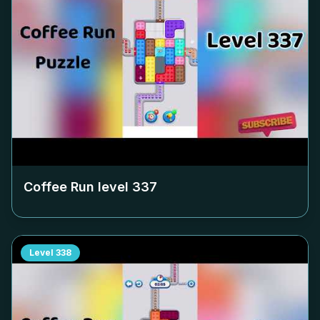
Coffee Run level
337
Level
338