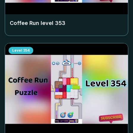
Coffee Run level
353
Level
354