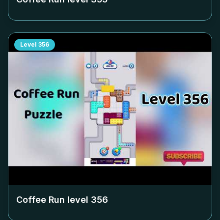
Level
356
Coffee Run level
356