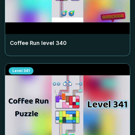
Coffee Run level
340
Level
341