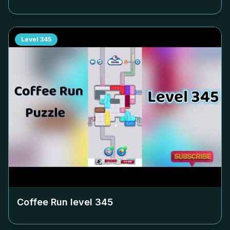
Level
345
Coffee Run level
345