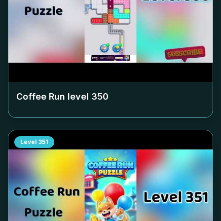
Coffee Run level
350
Level
351