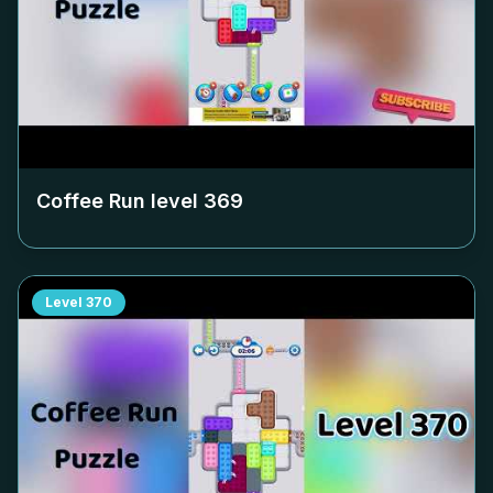
Coffee Run level
369
Level
370