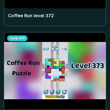
Coffee Run level
372
Level
373