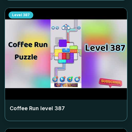
Level
387
Coffee Run level
387