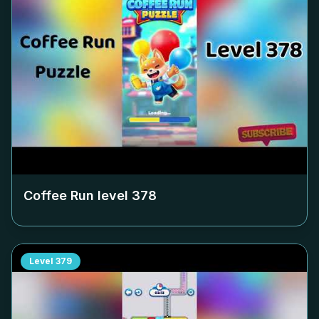
Coffee Run level
378
Level
379