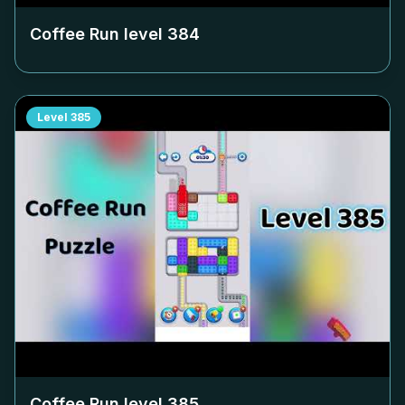
Coffee Run level
384
Level
385
Coffee Run level
385