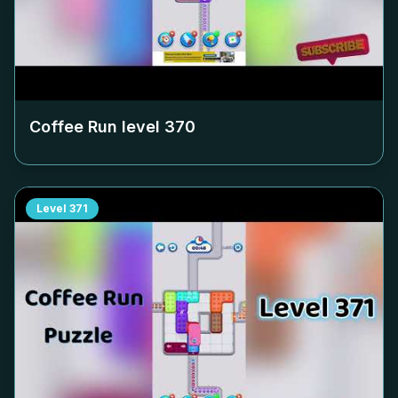
Coffee Run level
370
Level
371