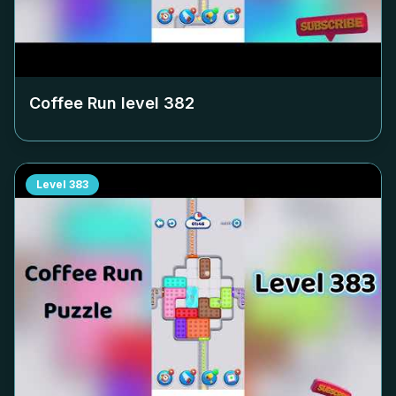
Coffee Run level
382
Level
383