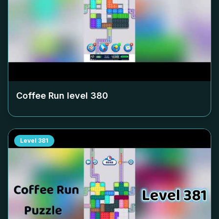
Coffee Run level
380
Level
381