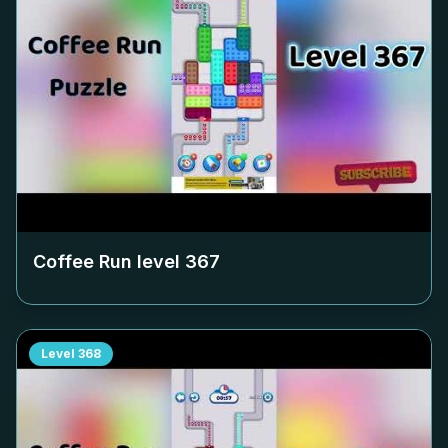
Coffee Run level
367
Level
368