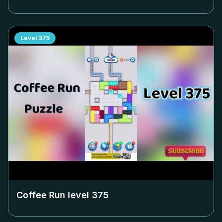
Level
375
Coffee Run level
375