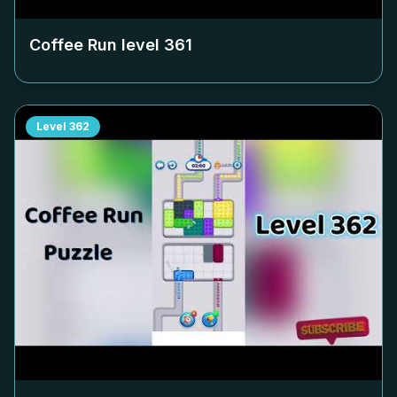
Coffee Run level
361
Level
362