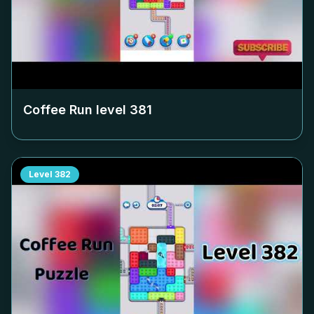
Coffee Run level
381
Level
382