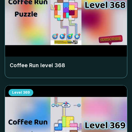
Coffee Run level
368
Level
369