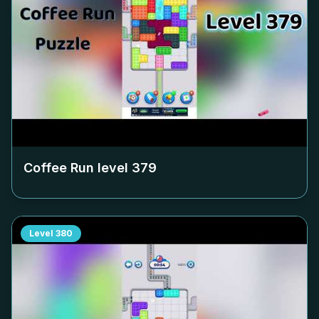
Coffee Run level
379
Level
380