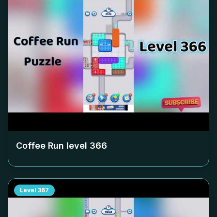
Coffee Run level
366
Level
367