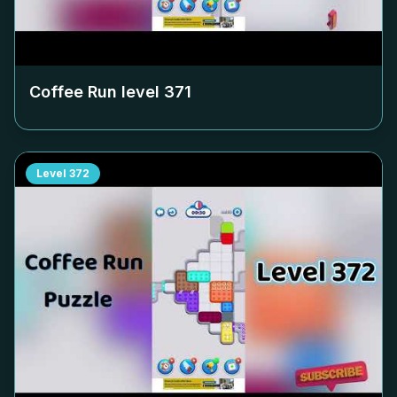
Coffee Run level
371
Level
372