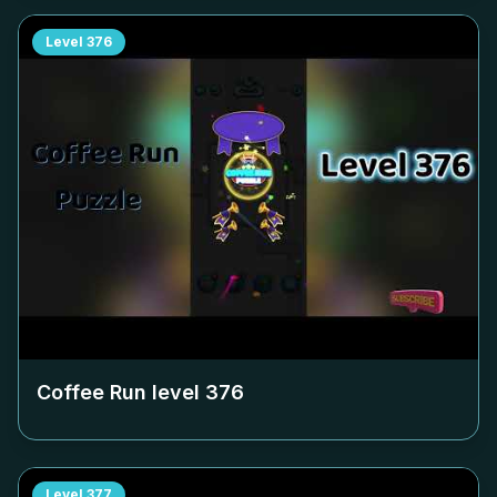
Level
376
Coffee Run level
376
Level
377