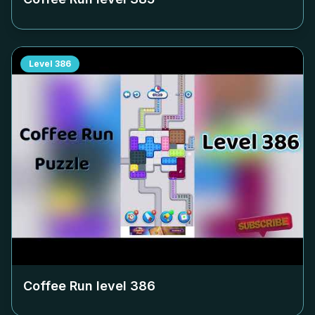
Level
386
Coffee Run level
386