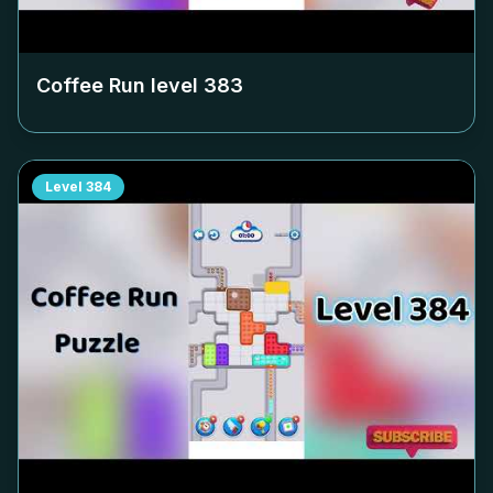
Coffee Run level
383
Level
384