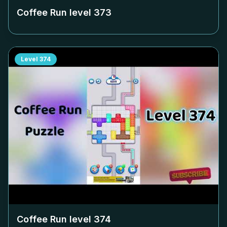
Coffee Run level
373
Level
374
Coffee Run level
374