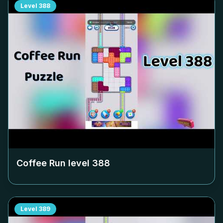
Level
388
Coffee Run level
388
Level
389