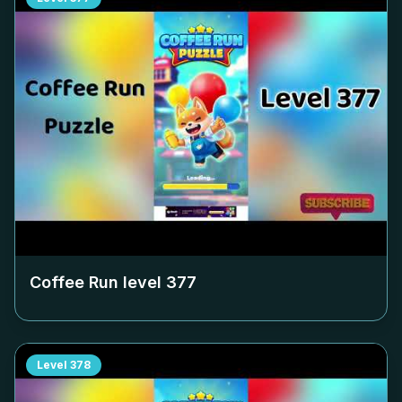
Coffee Run level
377
Level
378