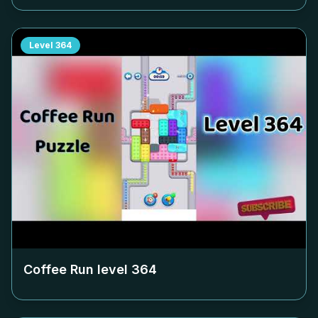
Level
364
Coffee Run level
364