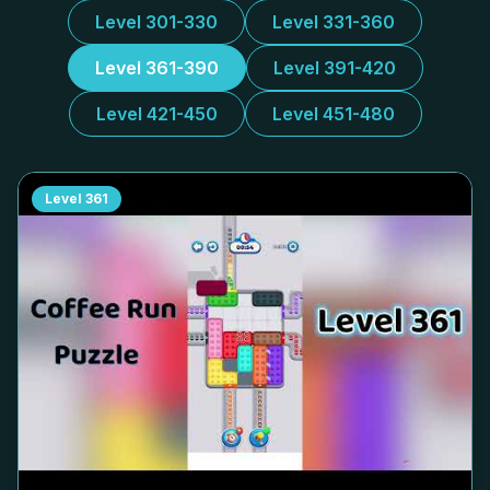
Level 301-330
Level 331-360
Level 361-390
Level 391-420
Level 421-450
Level 451-480
Level
361