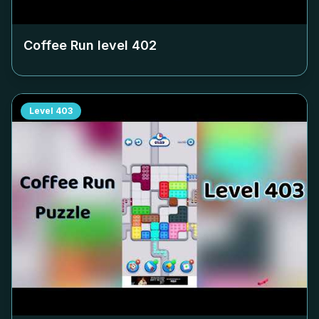
Coffee Run level
402
Level
403