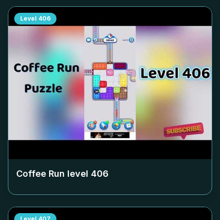
Level
406
Coffee Run level
406
Level
407