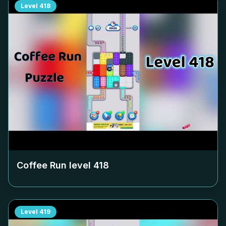
Level
418
Coffee Run level
418
Level
419