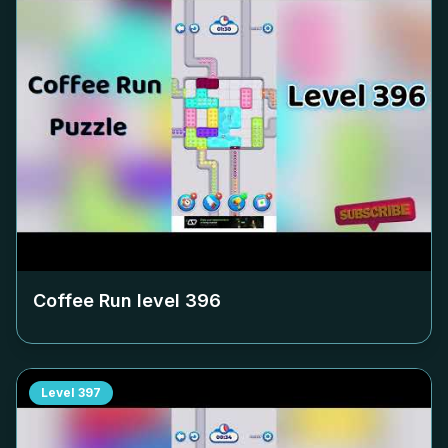
Coffee Run level
396
Level
397