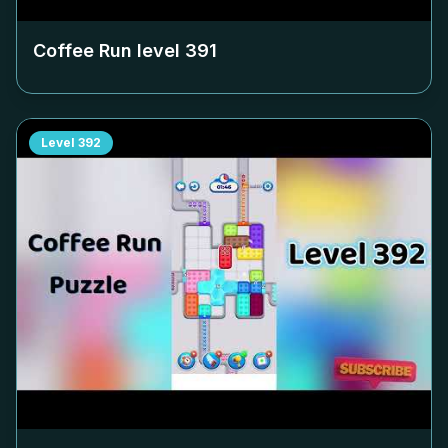
Coffee Run level
391
Level
392