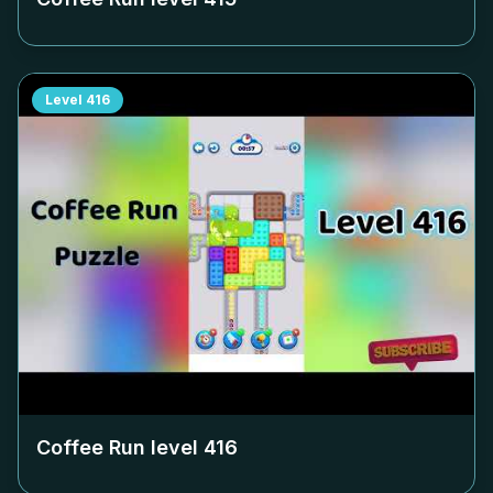
Level
416
Coffee Run level
416