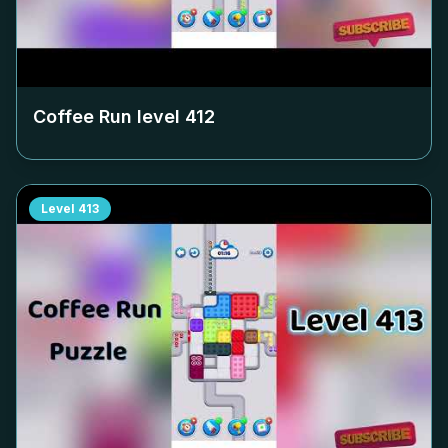
Coffee Run level
412
Level
413