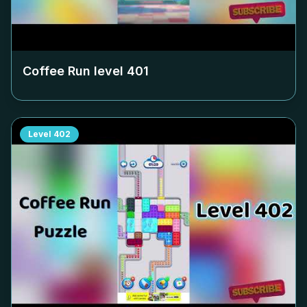
Coffee Run level
401
Level
402