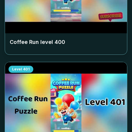
Coffee Run level
400
Level
401