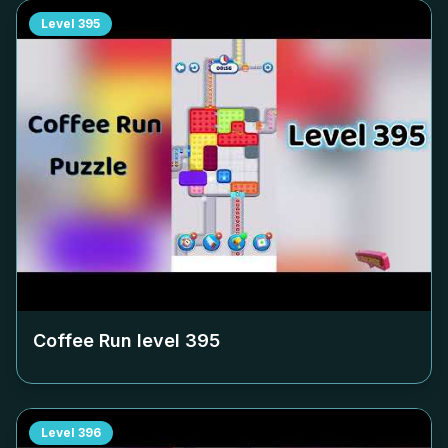
Level
395
Coffee Run level
395
Level
396