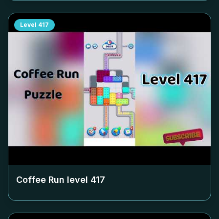
Level
417
Coffee Run level
417