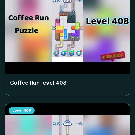
Coffee Run level
408
Level
409