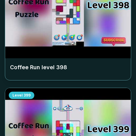
Coffee Run level
398
Level
399