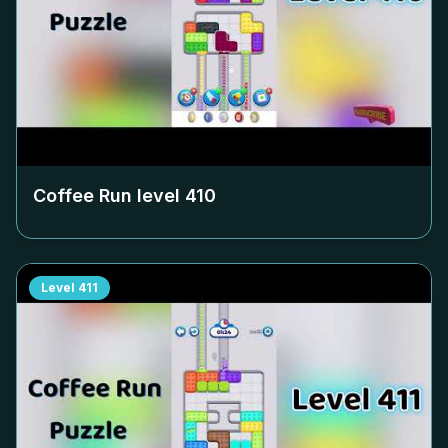
Coffee Run level
410
Level
411