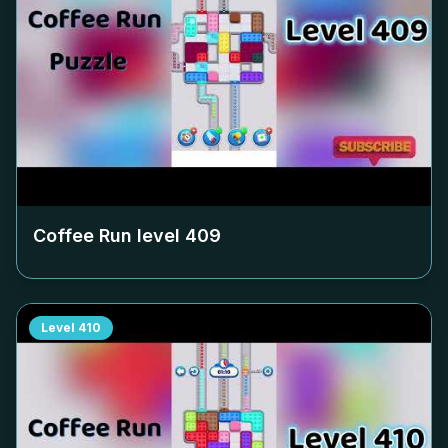
Coffee Run level
409
Level
410