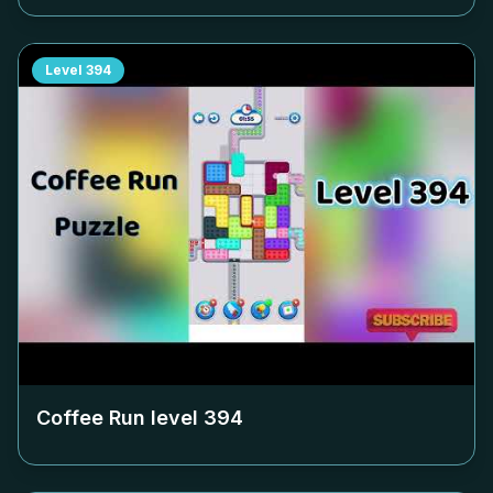
Level
394
Coffee Run level
394