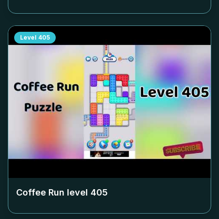
Level
405
Coffee Run level
405