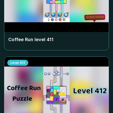
Coffee Run level
411
Level
412