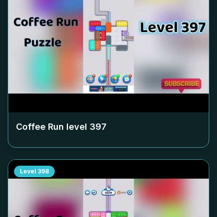
Coffee Run level
397
Level
398