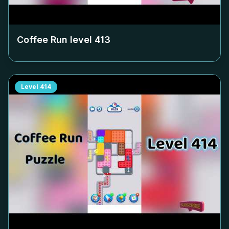
Coffee Run level
413
Level
414