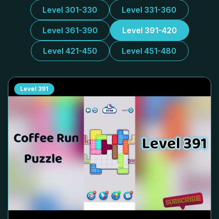
Level 301-330
Level 331-360
Level 361-390
Level 391-420
Level 421-450
Level 451-480
Level
391