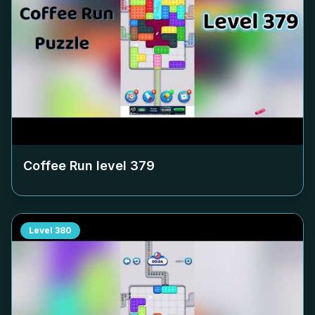
Coffee Run level
379
Level
380