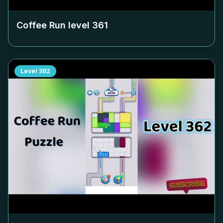
Coffee Run level
361
Level
362