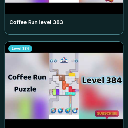
Coffee Run level
383
Level
384