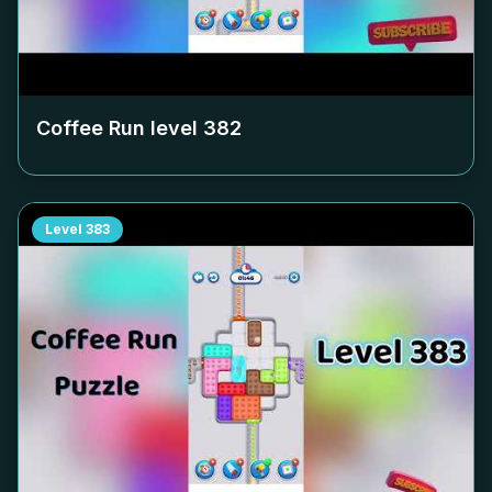
Coffee Run level
382
Level
383