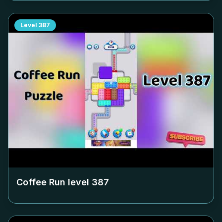
Level
387
Coffee Run level
387