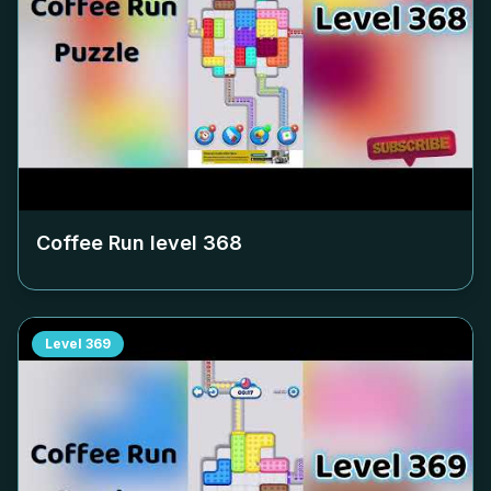
Coffee Run level
368
Level
369