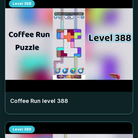
Level
388
Coffee Run level
388
Level
389