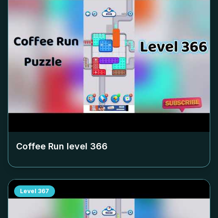
Coffee Run level
366
Level
367