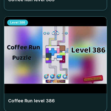
Level
386
Coffee Run level
386