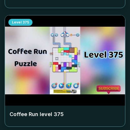
Level
375
Coffee Run level
375