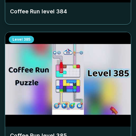
Coffee Run level
384
Level
385
Coffee Run level
385