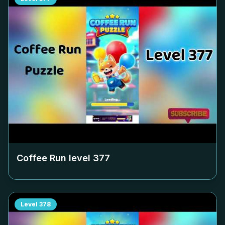
Coffee Run level
377
Level
378