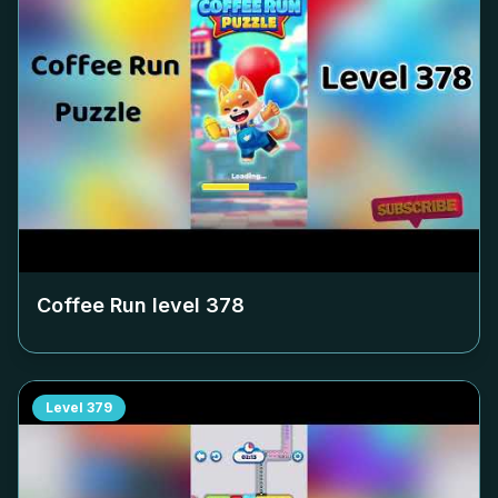
Coffee Run level
378
Level
379