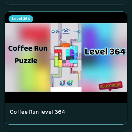
Level
364
Coffee Run level
364