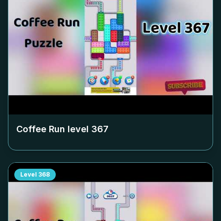
Coffee Run level
367
Level
368