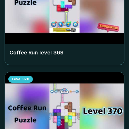
Coffee Run level
369
Level
370