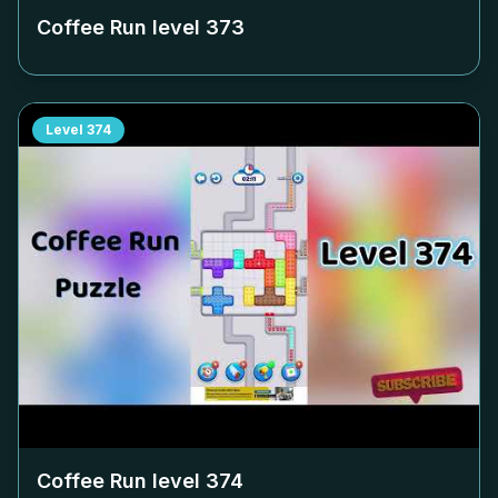
Coffee Run level
373
Level
374
Coffee Run level
374