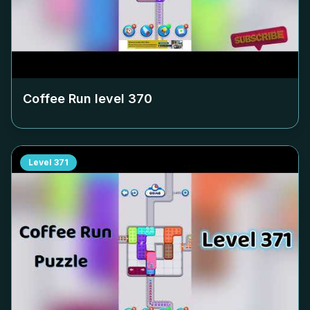
Coffee Run level
370
Level
371