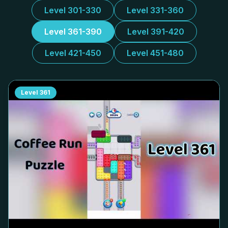
Level 301-330
Level 331-360
Level 361-390
Level 391-420
Level 421-450
Level 451-480
Level
361