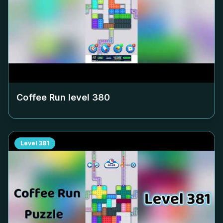
Coffee Run level
380
Level
381