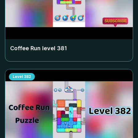
Coffee Run level
381
Level
382