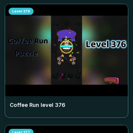
Level
376
Coffee Run level
376
Level
377