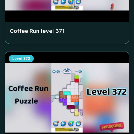
Coffee Run level
371
Level
372