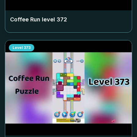
Coffee Run level
372
Level
373