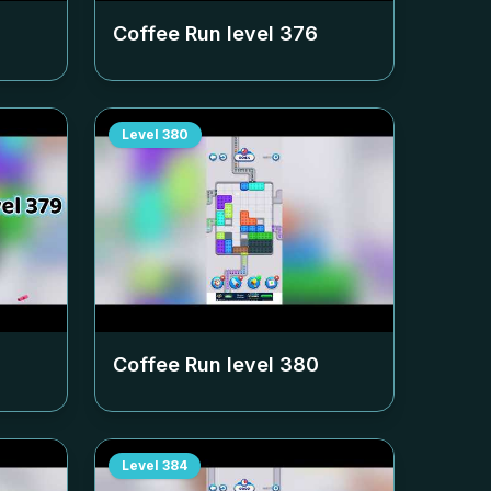
Coffee Run level
376
Level
380
Coffee Run level
380
Level
384