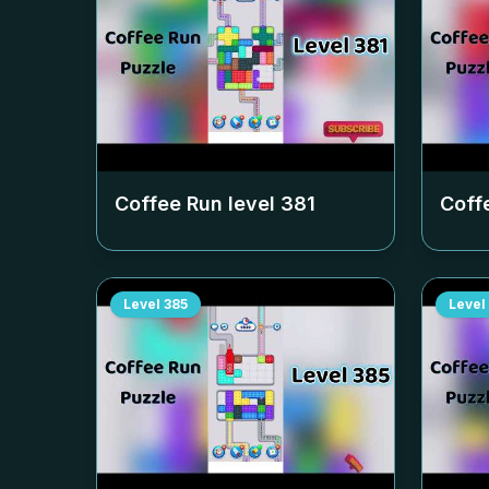
Coffee Run level
381
Coff
Level
385
Level