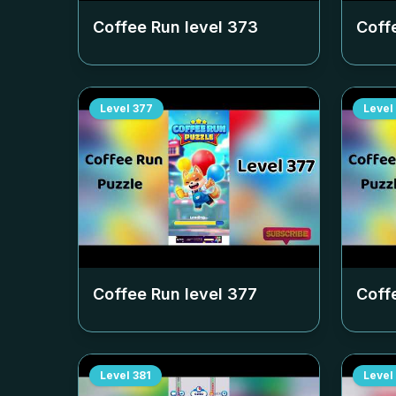
Coffee Run level
373
Coff
Level
377
Level
Coffee Run level
377
Coff
Level
381
Level