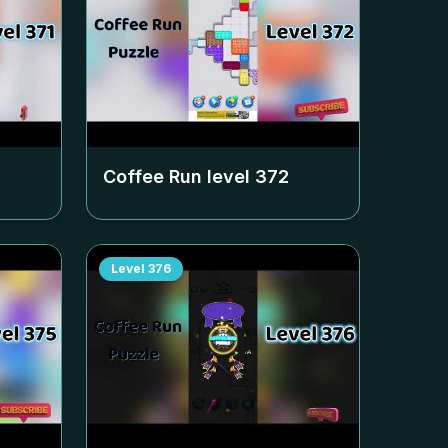
Coffee Run level
372
Level
376