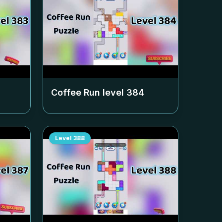
Coffee Run level
384
Level
388