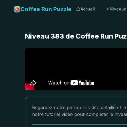
Coffee Run Puzzle
Accueil
Niveaux
Niveau 383 de Coffee Run Puz
Regardez notre parcours vidéo détaillé et l
notre tutoriel vidéo pour compléter le nive