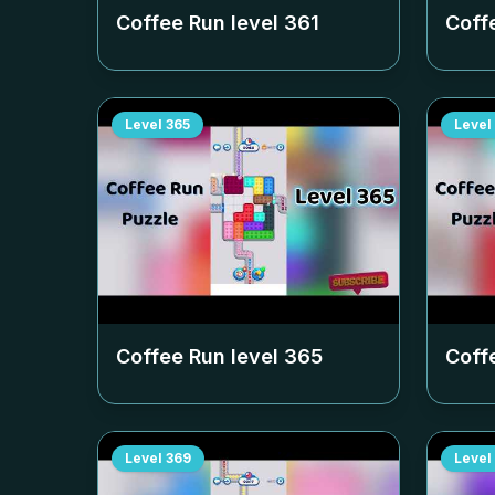
Coffee Run level
361
Coff
Level
365
Level
Coffee Run level
365
Coff
Level
369
Level