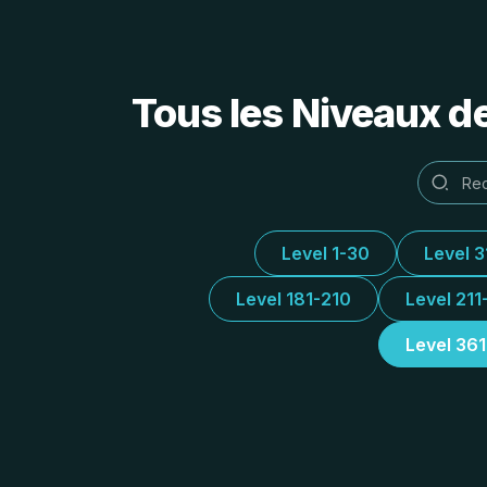
Tous les Niveaux d
Level 1-30
Level 
Level 181-210
Level 211
Level 36