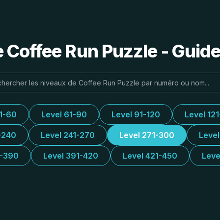
e Coffee Run Puzzle - Guide
31-60
Level 61-90
Level 91-120
Level 12
-240
Level 241-270
Level 271-300
Leve
1-390
Level 391-420
Level 421-450
Leve