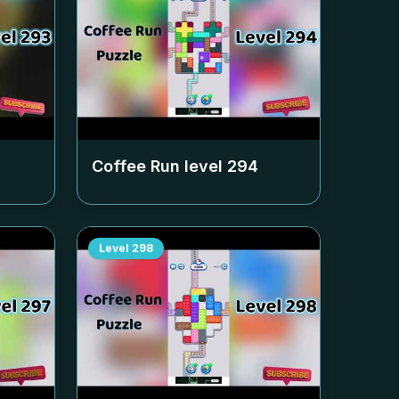
Coffee Run level
294
Level
298