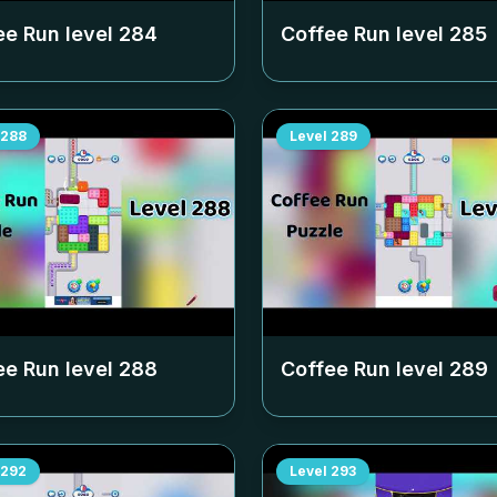
ee Run level
284
Coffee Run level
285
288
Level
289
ee Run level
288
Coffee Run level
289
292
Level
293