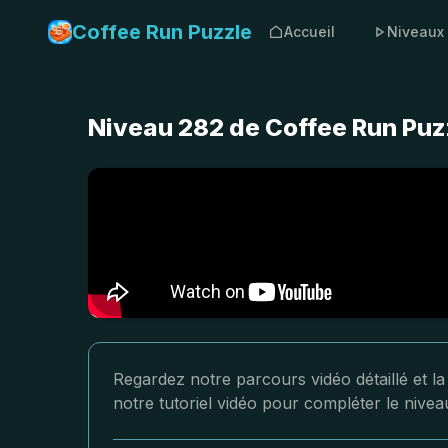
Coffee Run Puzzle
Accueil
Niveaux
Niveau 282 de Coffee Run Puzz
Regardez notre parcours vidéo détaillé et l
notre tutoriel vidéo pour compléter le nive