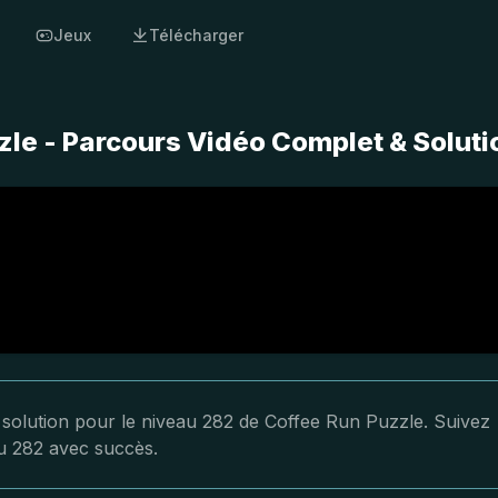
Jeux
Télécharger
le - Parcours Vidéo Complet & Soluti
a solution pour le niveau 282 de Coffee Run Puzzle. Suivez
au 282 avec succès.