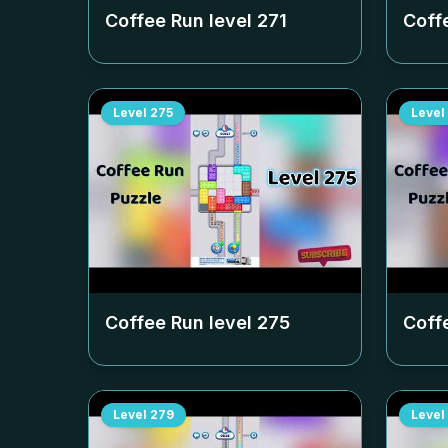
Coffee Run level
271
Coff
Level
275
Level
Coffee Run level
275
Coff
Level
279
Level