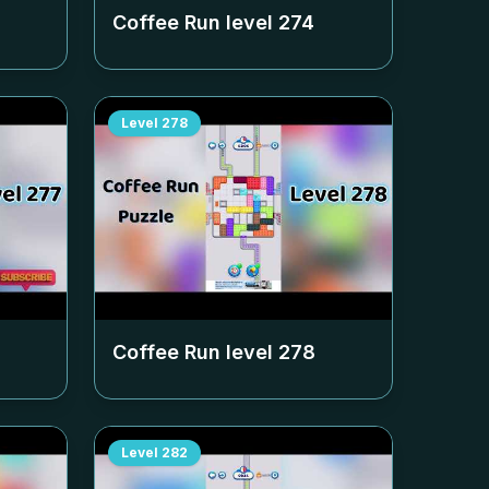
Coffee Run level
274
Level
278
Coffee Run level
278
Level
282