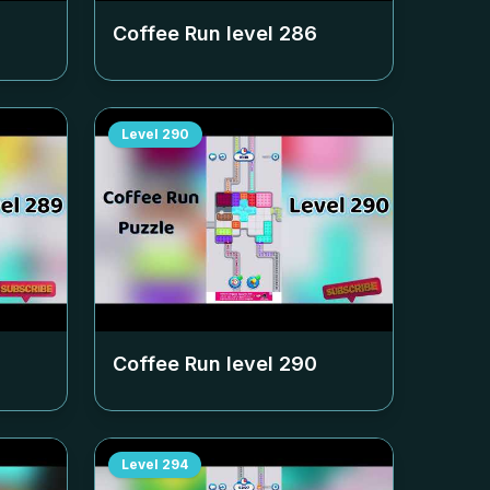
Coffee Run level
286
Level
290
Coffee Run level
290
Level
294