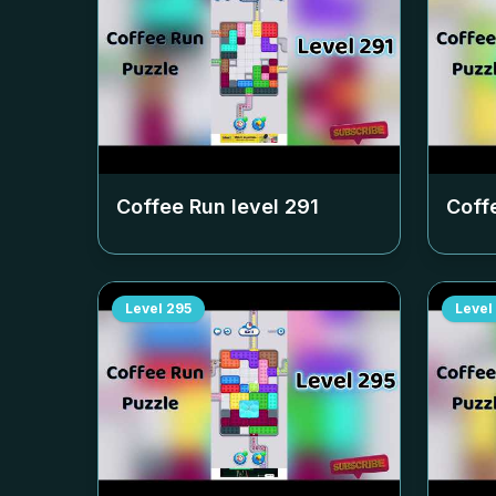
Coffee Run level
291
Coff
Level
295
Level