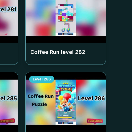
Coffee Run level
282
Level
286