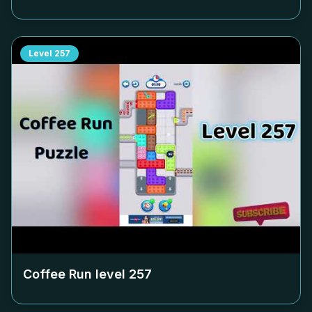
Level
257
Coffee Run level
257