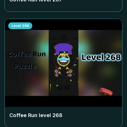
Level
268
Coffee Run level
268