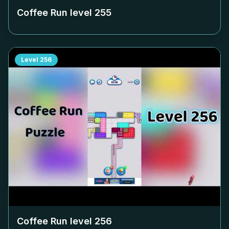
Coffee Run level
255
Level
256
Coffee Run level
256