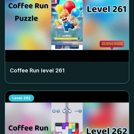
Coffee Run level
261
Level
262