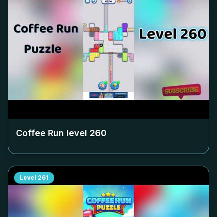
Coffee Run level
260
Level
261