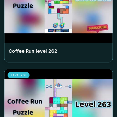
Coffee Run level
262
Level
263