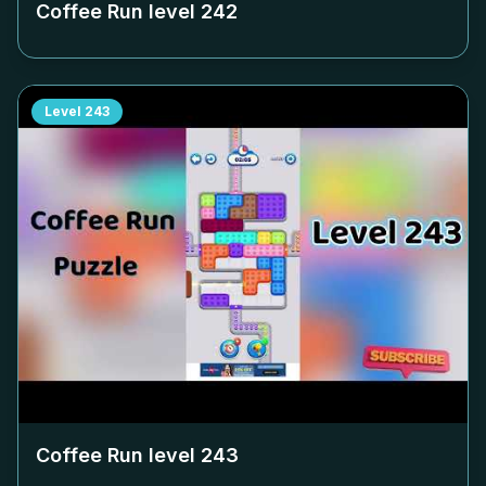
Coffee Run level
242
Level
243
Coffee Run level
243