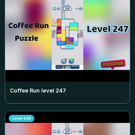
Coffee Run level
247
Level
248