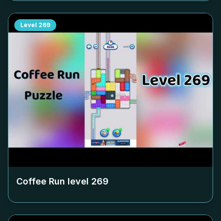
Level
269
Coffee Run level
269