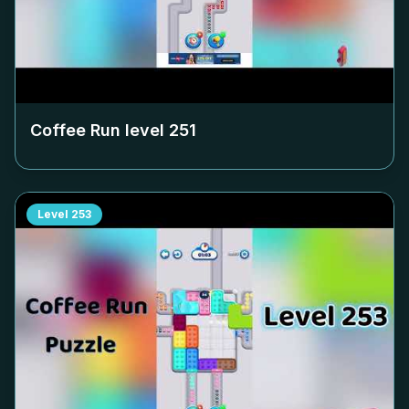
Coffee Run level
251
Level
253