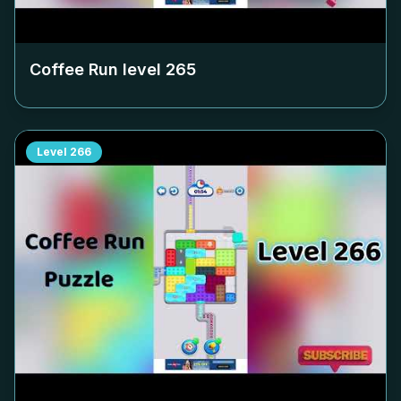
Coffee Run level
265
Level
266