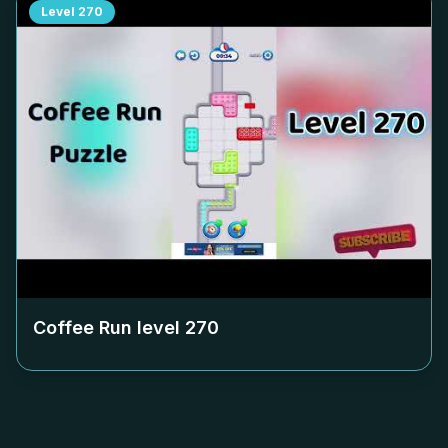
Level
270
Coffee Run level
270