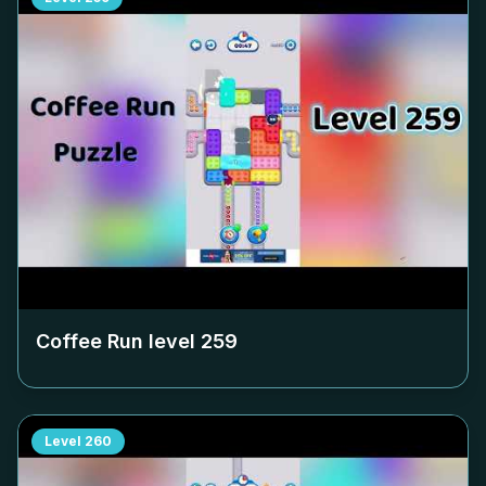
Coffee Run level
259
Level
260