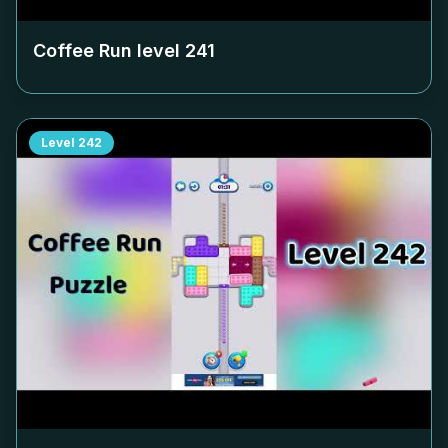
Coffee Run level
241
Level
242