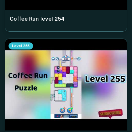
Coffee Run level
254
Level
255