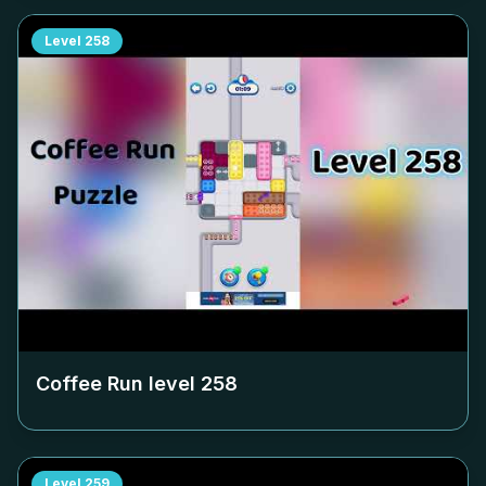
Level
258
Coffee Run level
258
Level
259