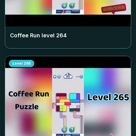
Coffee Run level
264
Level
265