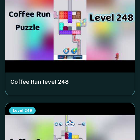
Coffee Run level
248
Level
249