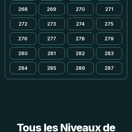
268
269
270
271
272
273
274
275
276
277
278
279
280
281
282
283
284
285
286
287
Tous les Niveaux de