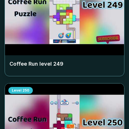
Coffee Run level
249
Level
250