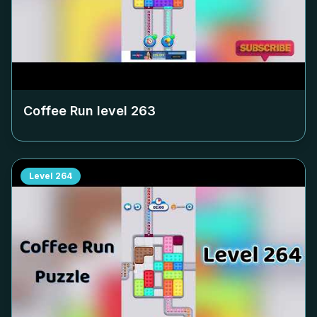
Coffee Run level
263
Level
264