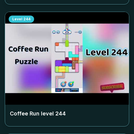
Level
244
Coffee Run level
244