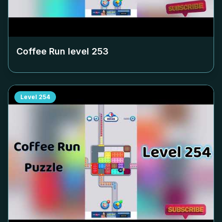
Coffee Run level
253
Level
254