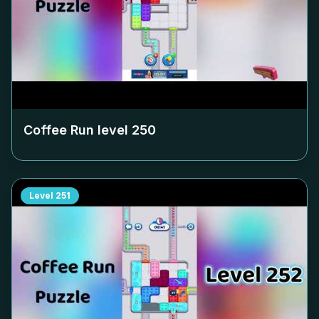
Coffee Run level
250
Level
251