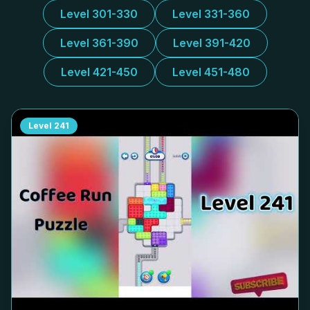
Level 301-330
Level 331-360
Level 361-390
Level 391-420
Level 421-450
Level 451-480
Level
241