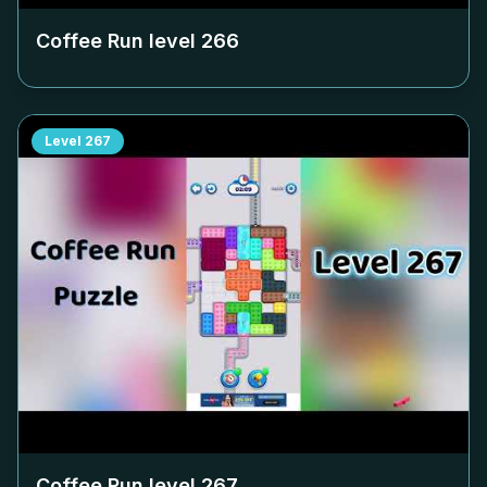
Coffee Run level
266
Level
267
Coffee Run level
267