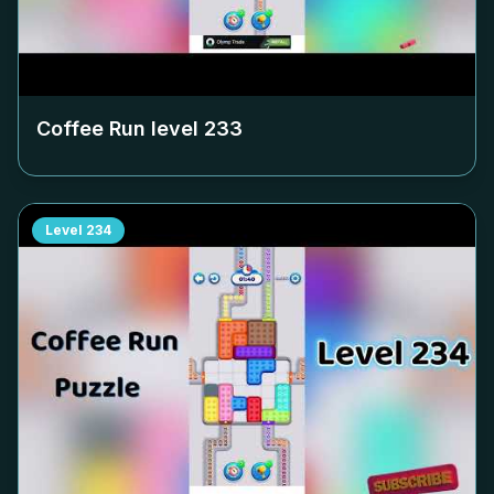
Coffee Run level
233
Level
234