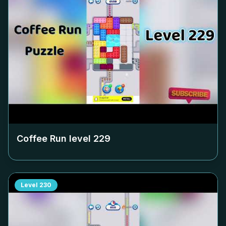
Coffee Run level
229
Level
230