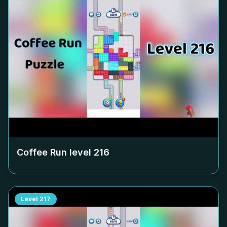
Coffee Run level
216
Level
217