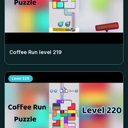
Coffee Run level
219
Level
220