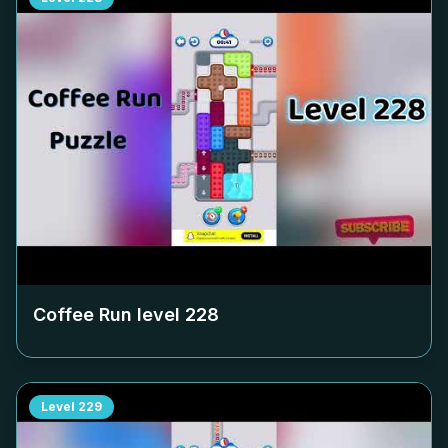
Coffee Run level
228
Level
229