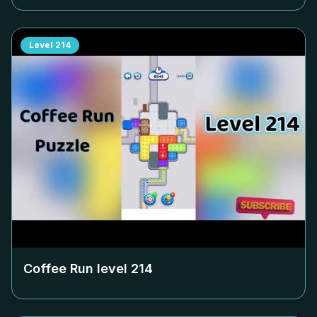
Level
214
Coffee Run level
214