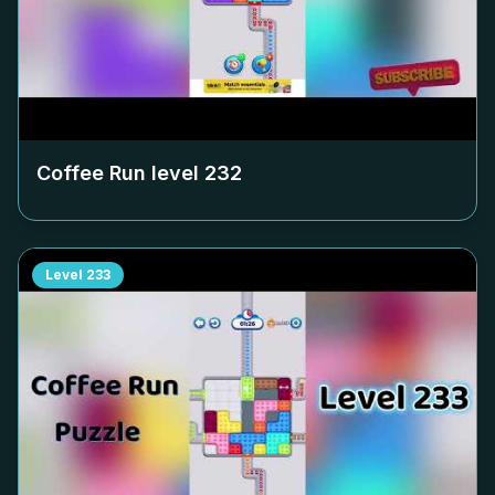
Coffee Run level
232
Level
233