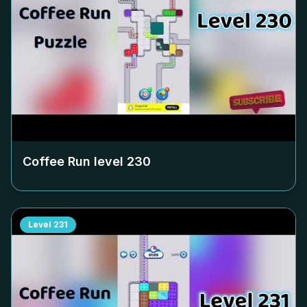
Coffee Run level
230
Level
231