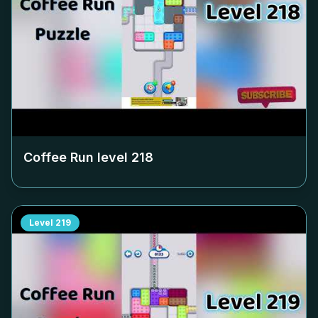
Coffee Run level
218
Level
219