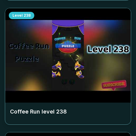
Level
238
Coffee Run level
238