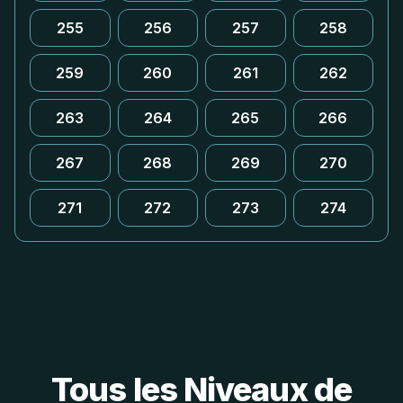
255
256
257
258
259
260
261
262
263
264
265
266
267
268
269
270
271
272
273
274
Tous les Niveaux de