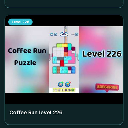
Level
226
Coffee Run level
226