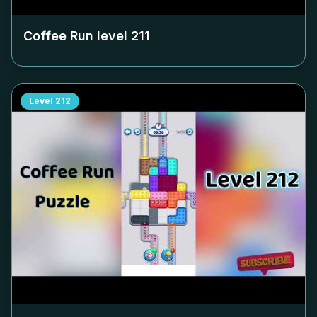
Coffee Run level
211
Level
212