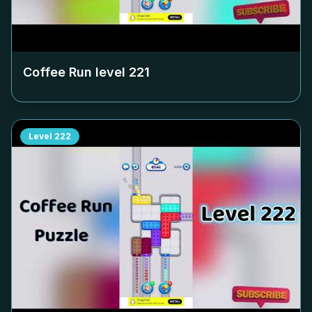
Coffee Run level
221
Level
222