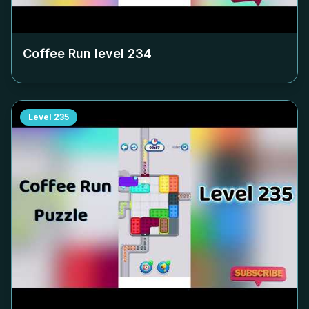
Coffee Run level
234
Level
235