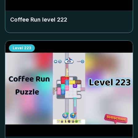
Coffee Run level
222
Level
223