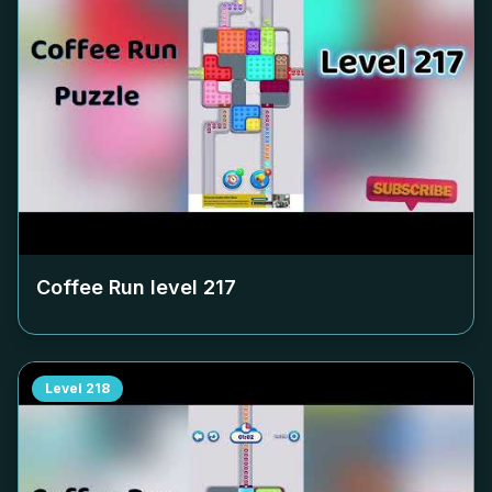
Coffee Run level
217
Level
218