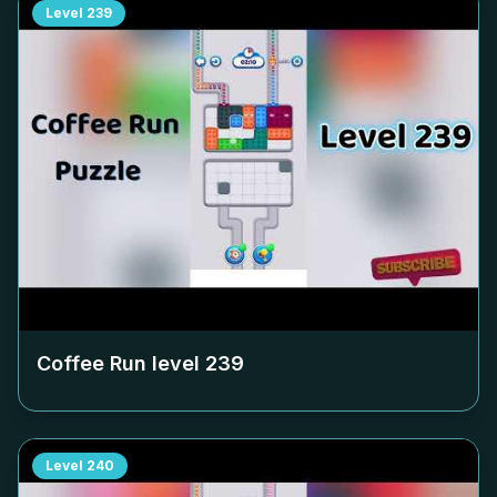
Level
239
Coffee Run level
239
Level
240