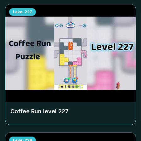
Level
227
Coffee Run level
227
Level
228