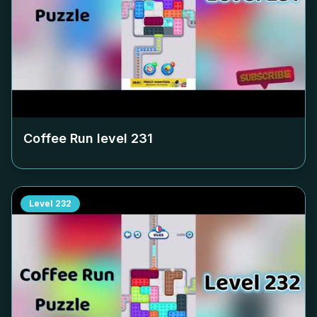
Coffee Run level
231
Level
232