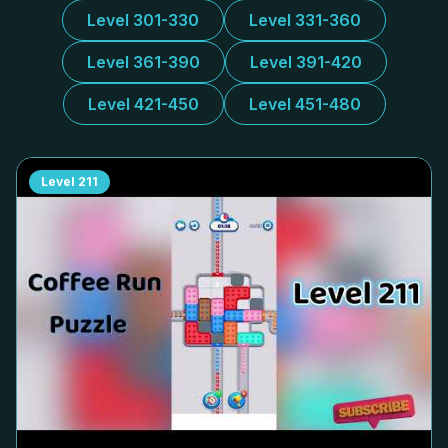
Level 301-330
Level 331-360
Level 361-390
Level 391-420
Level 421-450
Level 451-480
Level
211