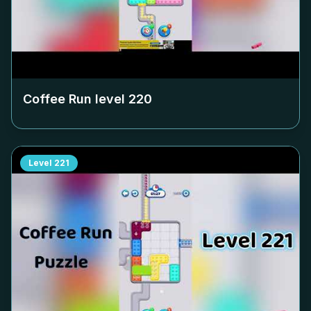
Coffee Run level
220
Level
221