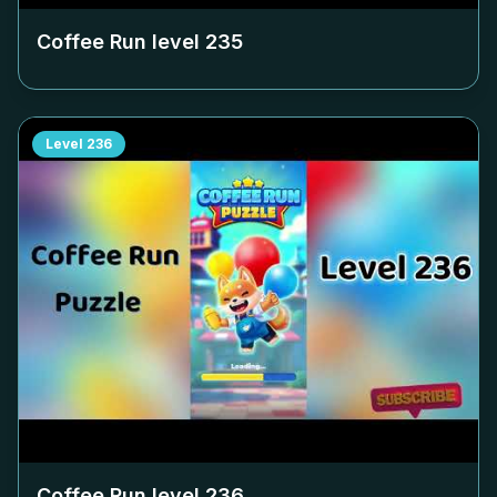
Coffee Run level
235
Level
236
Coffee Run level
236