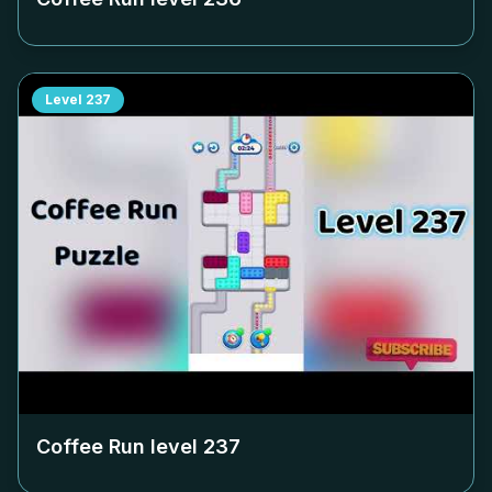
Level
237
Coffee Run level
237