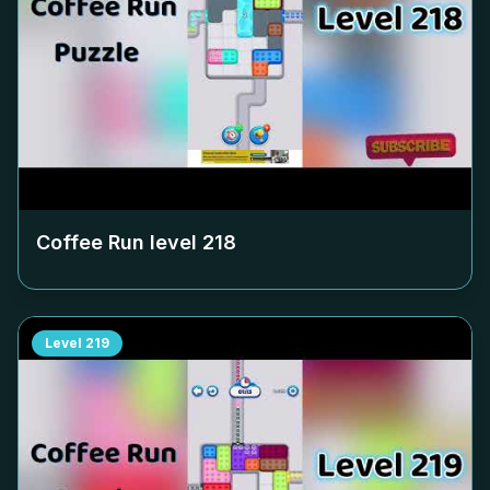
Coffee Run level
218
Level
219