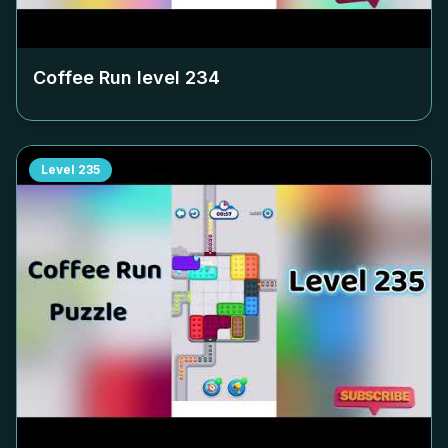
Coffee Run level
234
Level
235