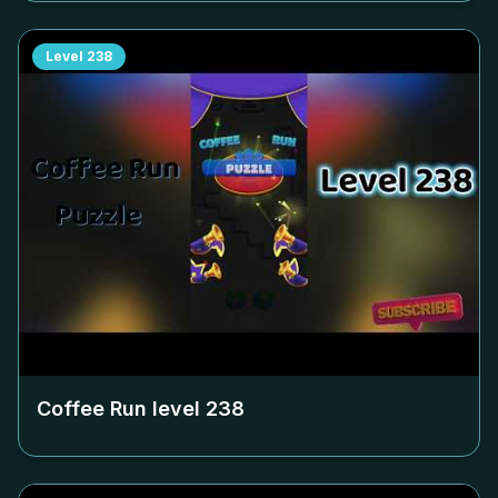
Level
238
Coffee Run level
238