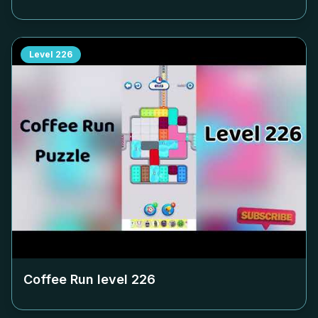
Level
226
Coffee Run level
226