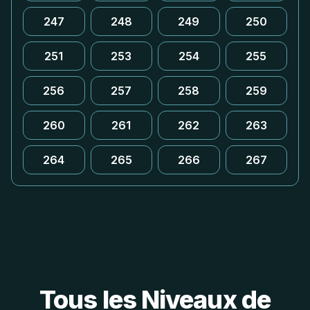
247
248
249
250
251
253
254
255
256
257
258
259
260
261
262
263
264
265
266
267
Tous les Niveaux de