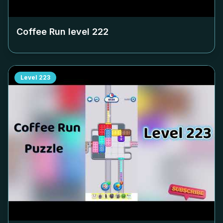
Coffee Run level
222
Level
223