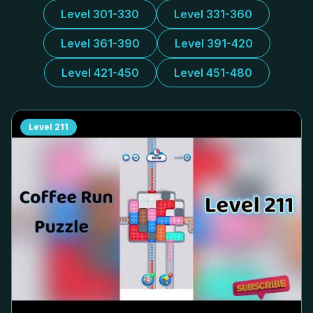
Level 301-330
Level 331-360
Level 361-390
Level 391-420
Level 421-450
Level 451-480
Level
211