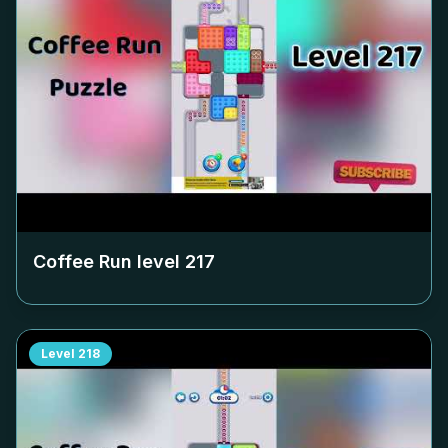
Coffee Run level
217
Level
218