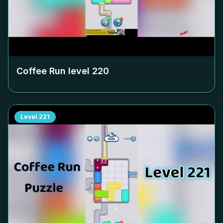
Coffee Run level
220
Level
221