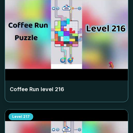
Coffee Run level
216
Level
217