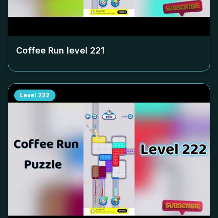
Coffee Run level
221
Level
222