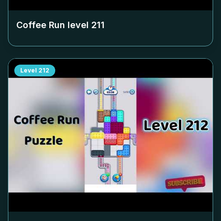
Coffee Run level
211
Level
212