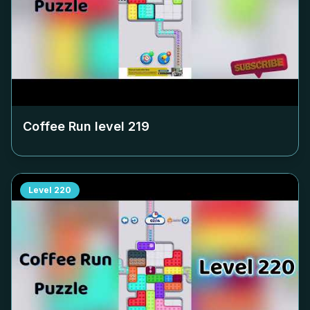
Coffee Run level
219
Level
220