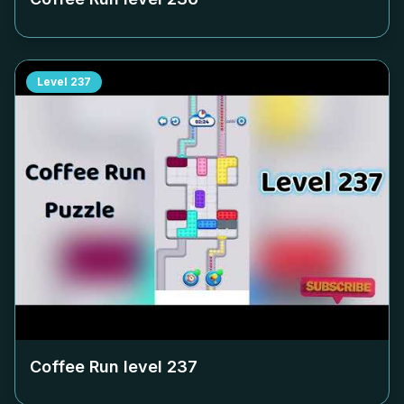
Level
237
Coffee Run level
237