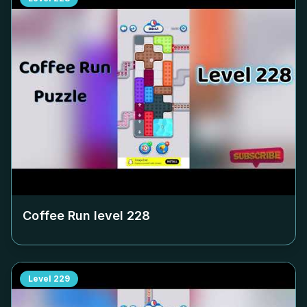
Coffee Run level
228
Level
229