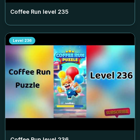
Coffee Run level
235
Level
236
Coffee Run level
236