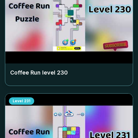
Coffee Run level
230
Level
231