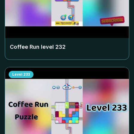
Coffee Run level
232
Level
233