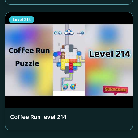
Level
214
Coffee Run level
214