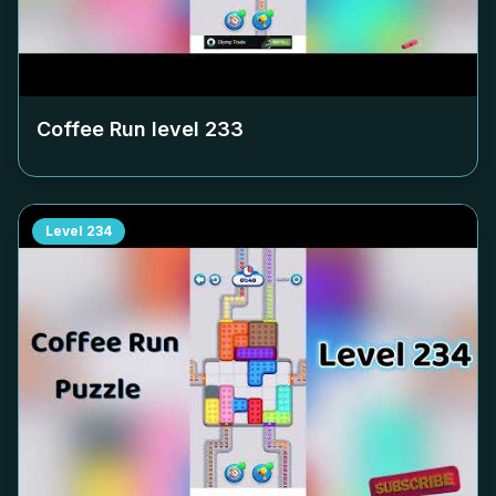
Coffee Run level
233
Level
234