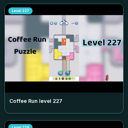
Level
227
Coffee Run level
227
Level
228