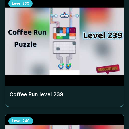
Level
239
Coffee Run level
239
Level
240