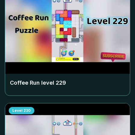
Coffee Run level
229
Level
230