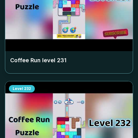
Coffee Run level
231
Level
232