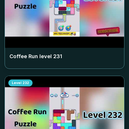
Coffee Run level
231
Level
232