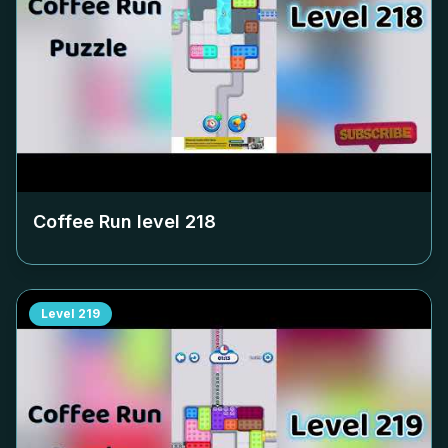
Coffee Run level
218
Level
219