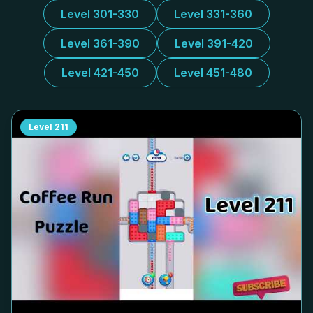
Level 301-330
Level 331-360
Level 361-390
Level 391-420
Level 421-450
Level 451-480
Level
211