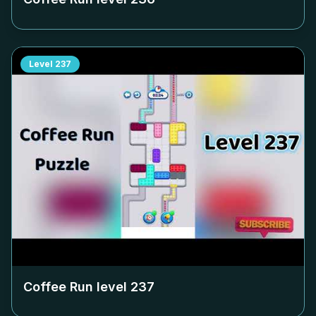
Level
237
Coffee Run level
237