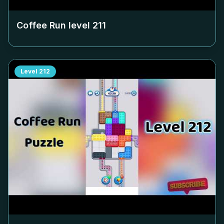
Coffee Run level
211
Level
212