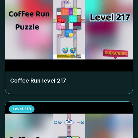
Coffee Run level
217
Level
218