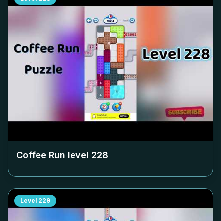
Coffee Run level
228
Level
229