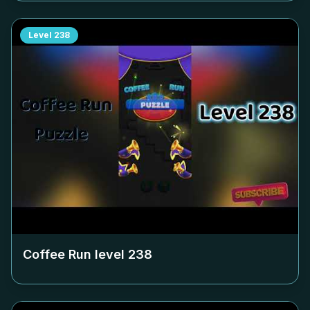
Level
238
Coffee Run level
238