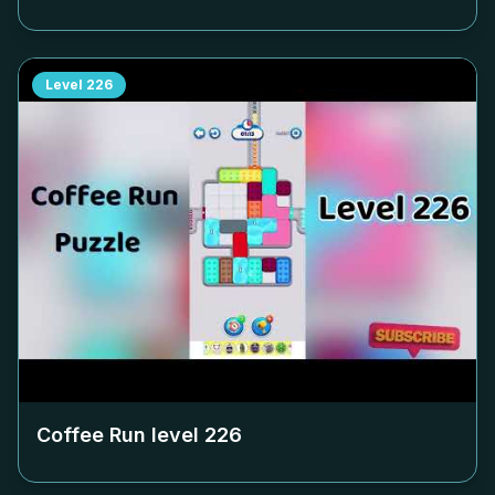
Level
226
Coffee Run level
226