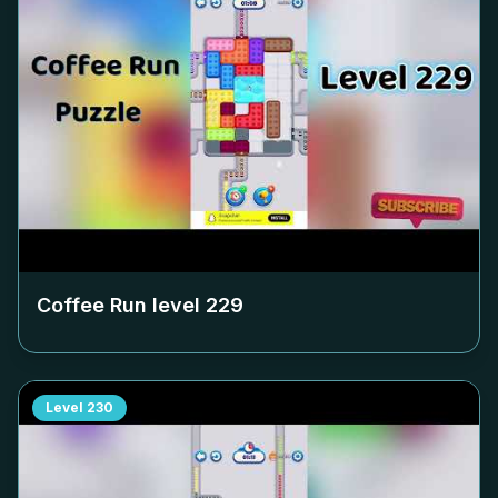
Coffee Run level
229
Level
230