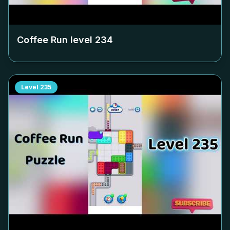
Coffee Run level
234
Level
235