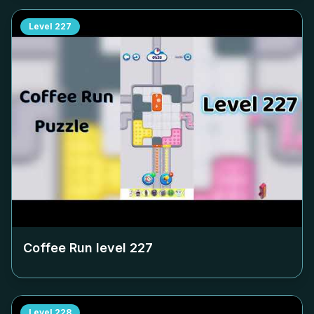
Level
227
Coffee Run level
227
Level
228