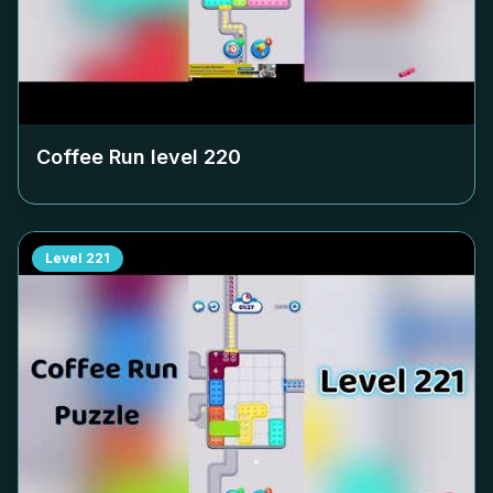
Coffee Run level
220
Level
221