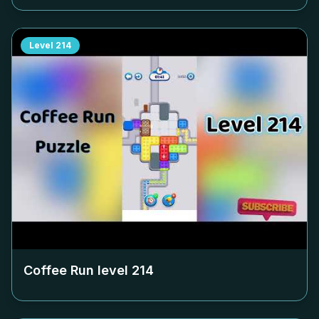
Level
214
Coffee Run level
214