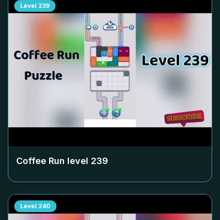
Level
239
Coffee Run level
239
Level
240