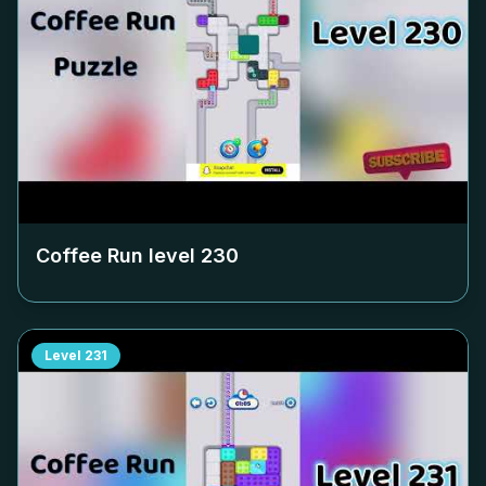
Coffee Run level
230
Level
231