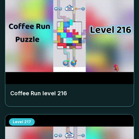
Coffee Run level
216
Level
217