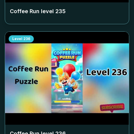
Coffee Run level
235
Level
236
Coffee Run level
236