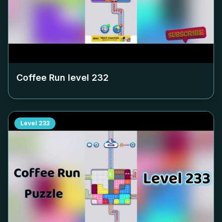
Coffee Run level
232
Level
233