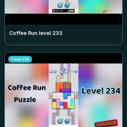
Coffee Run level
233
Level
234