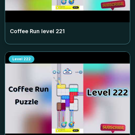
Coffee Run level
221
Level
222