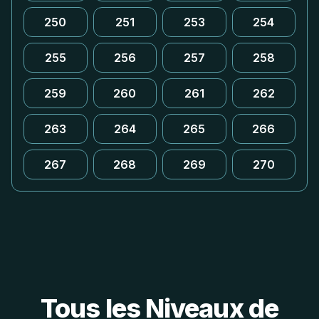
250
251
253
254
255
256
257
258
259
260
261
262
263
264
265
266
267
268
269
270
Tous les Niveaux de