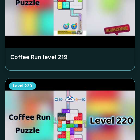
Coffee Run level
219
Level
220