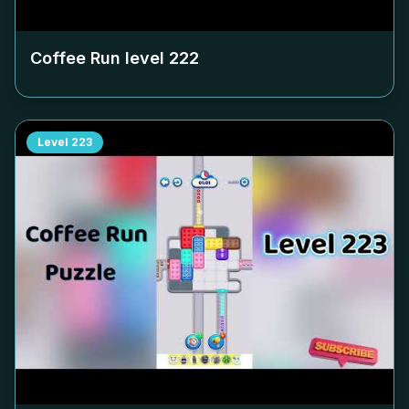
Coffee Run level
222
Level
223