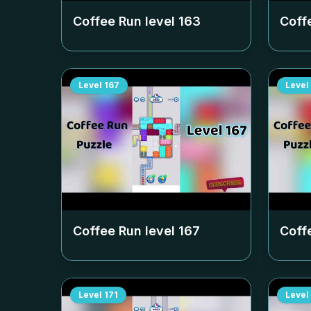
Coffee Run level
163
Coff
Level
167
Level
Coffee Run level
167
Coff
Level
171
Level