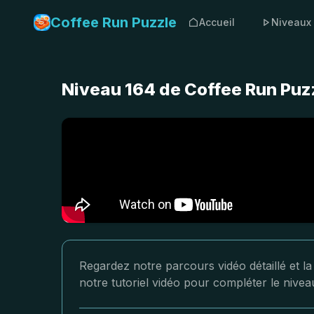
Coffee Run Puzzle
Accueil
Niveaux
Niveau 164 de Coffee Run Puzz
Regardez notre parcours vidéo détaillé et l
notre tutoriel vidéo pour compléter le nive