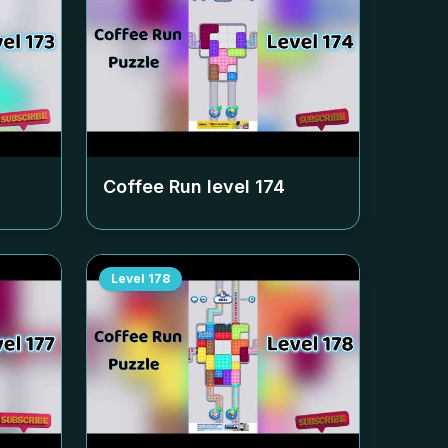
Coffee Run level
174
Level
178