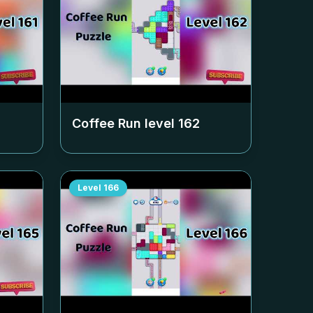
Coffee Run level
162
Level
166