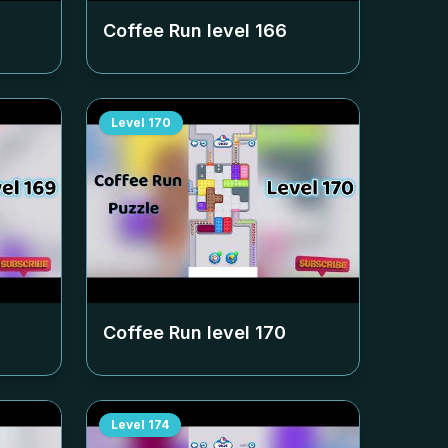
Coffee Run level
166
Level
170
Coffee Run level
170
Level
174