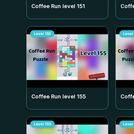
Coffee Run level
151
Coff
Level
155
Level
Coffee Run level
155
Coff
Level
159
Level