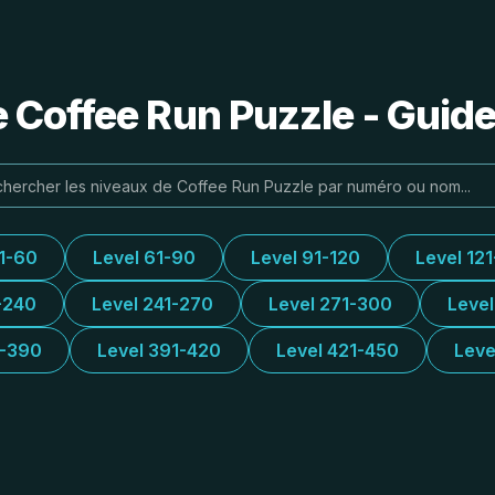
e Coffee Run Puzzle - Guide
31-60
Level 61-90
Level 91-120
Level 12
-240
Level 241-270
Level 271-300
Leve
1-390
Level 391-420
Level 421-450
Leve