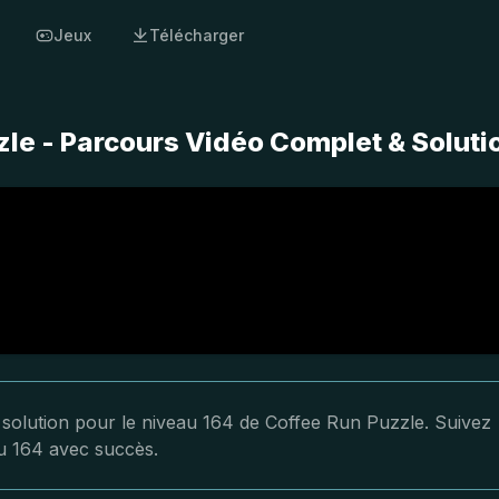
Jeux
Télécharger
le - Parcours Vidéo Complet & Soluti
a solution pour le niveau 164 de Coffee Run Puzzle. Suivez
au 164 avec succès.