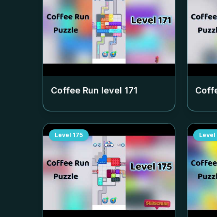
Coffee Run level
171
Coff
Level
175
Level