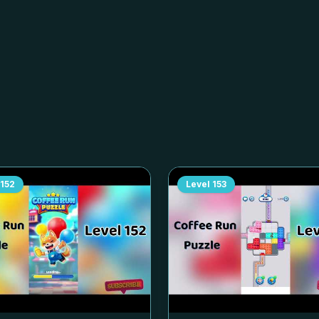
152
Level
153