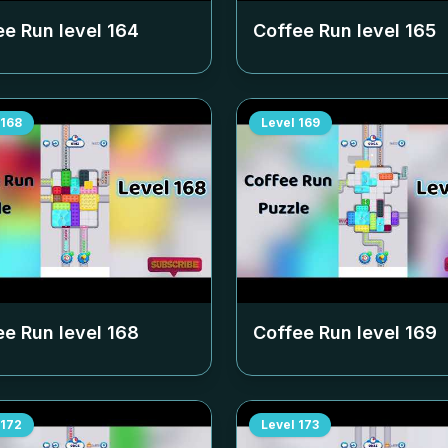
ee Run level
164
Coffee Run level
165
168
Level
169
ee Run level
168
Coffee Run level
169
172
Level
173