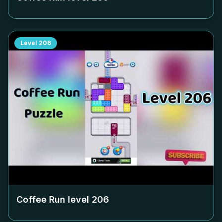
Level
206
Coffee Run level
206