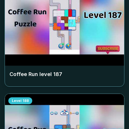
Coffee Run level
187
Level
188