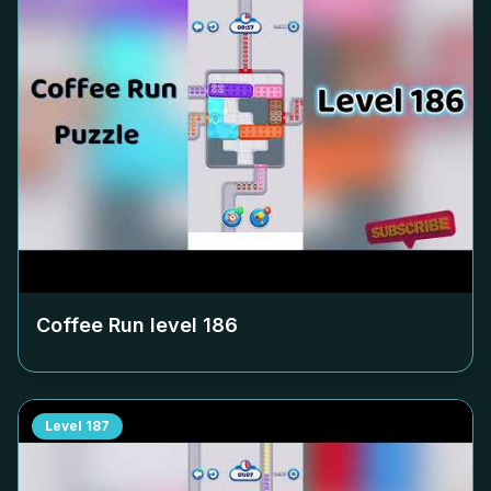
Coffee Run level
186
Level
187