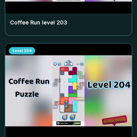
Coffee Run level
203
Level
204