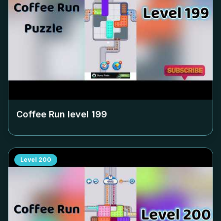
Coffee Run level
199
Level
200