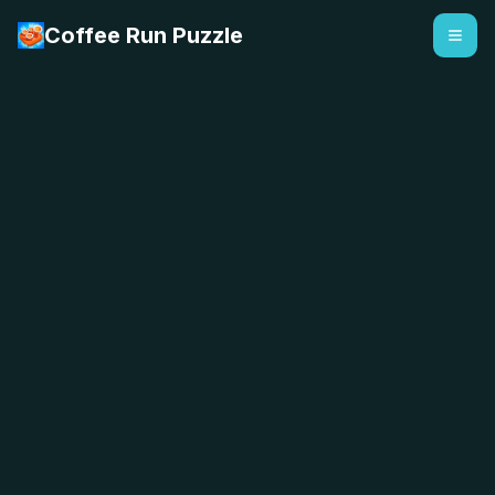
Coffee Run Puzzle