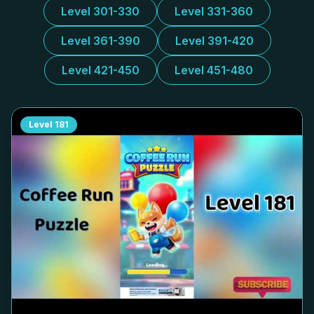
Level 301-330
Level 331-360
Level 361-390
Level 391-420
Level 421-450
Level 451-480
Level
181