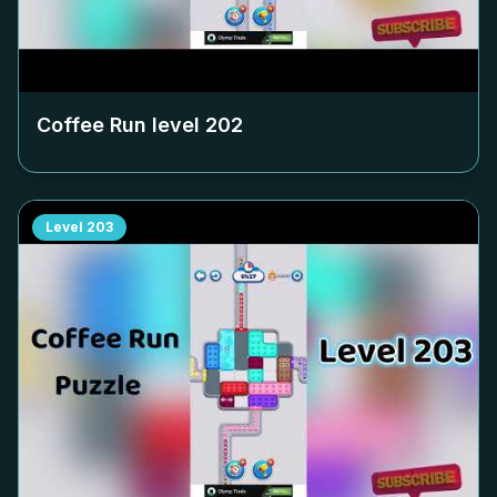
Coffee Run level
202
Level
203