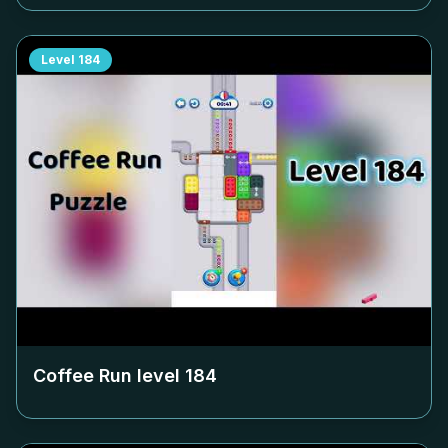
Level
184
Coffee Run level
184