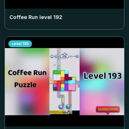
Coffee Run level
192
Level
193