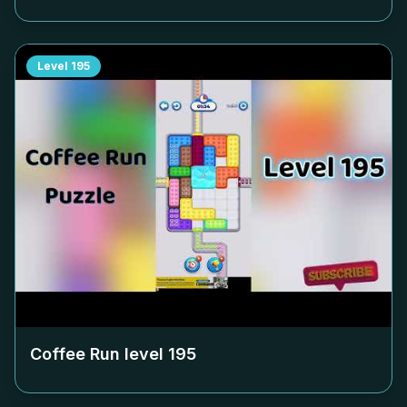
Level
195
Coffee Run level
195