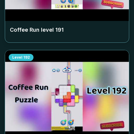
Coffee Run level
191
Level
192