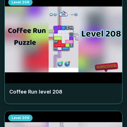
Level
208
Coffee Run level
208
Level
209