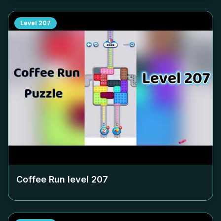
Level
207
Coffee Run level
207