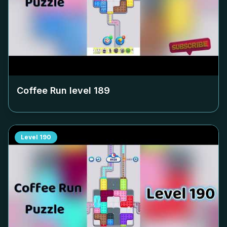
Coffee Run level
189
Level
190