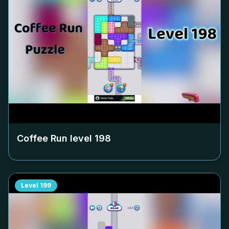
Coffee Run level
198
Level
199