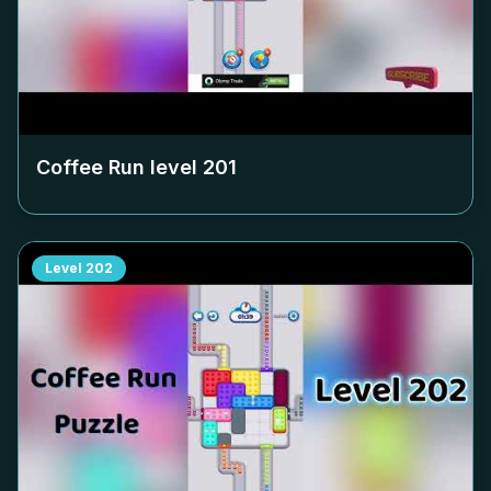
Coffee Run level
201
Level
202