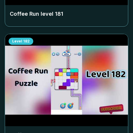
Coffee Run level
181
Level
182