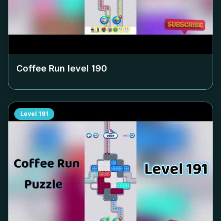
Coffee Run level
190
Level
191