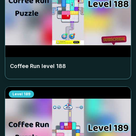
Coffee Run level
188
Level
189