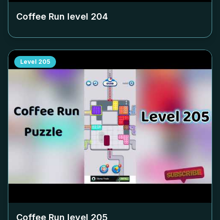
Coffee Run level
204
Level
205
Coffee Run level
205