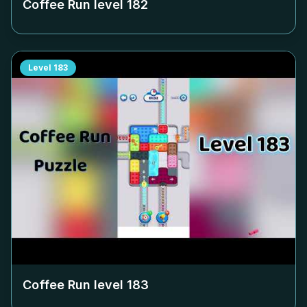
Coffee Run level
182
Level
183
Coffee Run level
183