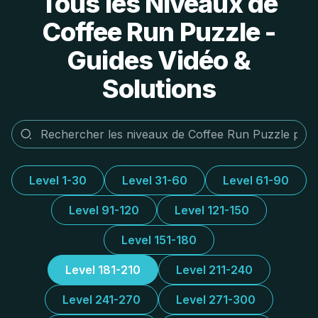
Tous les Niveaux de
Coffee Run Puzzle -
Guides Vidéo &
Solutions
Level 1-30
Level 31-60
Level 61-90
Level 91-120
Level 121-150
Level 151-180
Level 181-210
Level 211-240
Level 241-270
Level 271-300