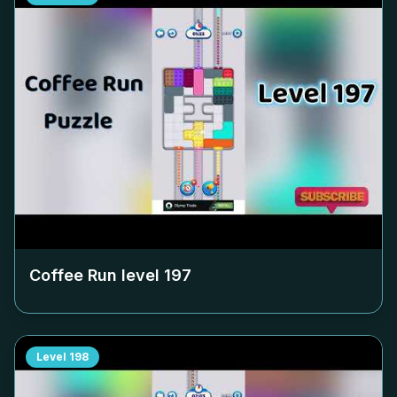
Coffee Run level
197
Level
198