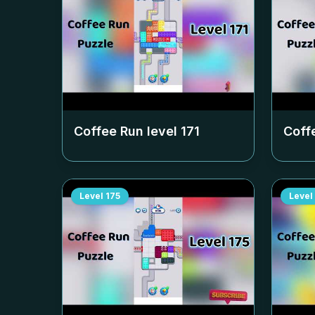
Coffee Run level
171
Coff
Level
175
Level