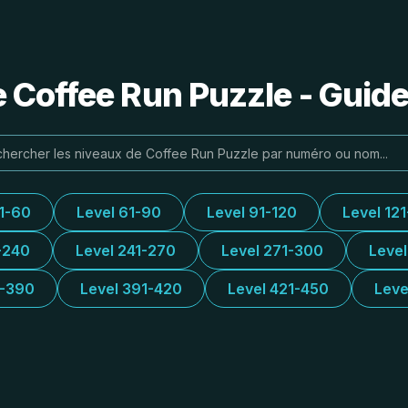
e Coffee Run Puzzle - Guide
31-60
Level 61-90
Level 91-120
Level 12
-240
Level 241-270
Level 271-300
Leve
1-390
Level 391-420
Level 421-450
Leve