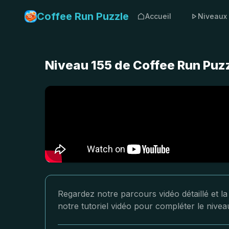
Coffee Run Puzzle
Accueil
Niveaux
Niveau 155 de Coffee Run Puzz
Regardez notre parcours vidéo détaillé et l
notre tutoriel vidéo pour compléter le nive