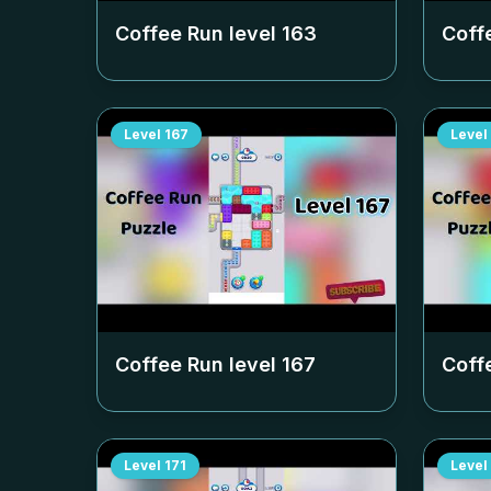
Coffee Run level
163
Coff
Level
167
Level
Coffee Run level
167
Coff
Level
171
Level