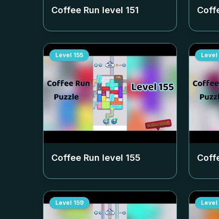
Coffee Run level
151
Coff
Level
155
Level
Coffee Run level
155
Coff
Level
159
Level