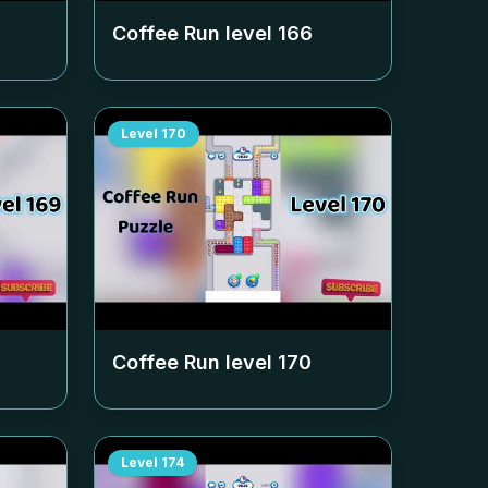
Coffee Run level
166
Level
170
Coffee Run level
170
Level
174