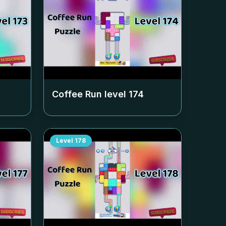
Coffee Run level
174
Level
178