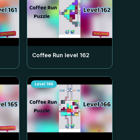
Coffee Run level
162
Level
166