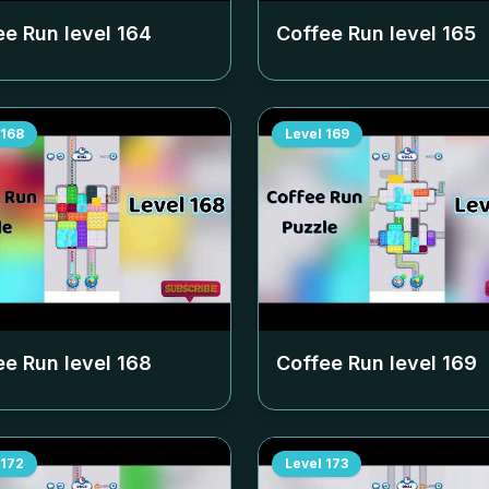
ee Run level
164
Coffee Run level
165
168
Level
169
ee Run level
168
Coffee Run level
169
172
Level
173