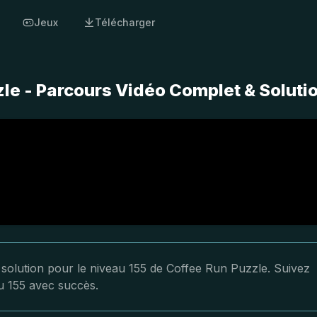
Jeux
Télécharger
le - Parcours Vidéo Complet & Soluti
a solution pour le niveau 155 de Coffee Run Puzzle. Suivez
au 155 avec succès.