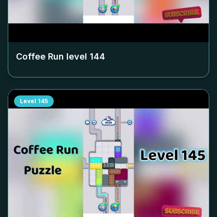
Coffee Run level
144
Level
145