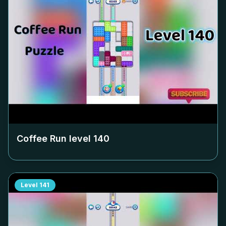
Coffee Run level
140
Level
141