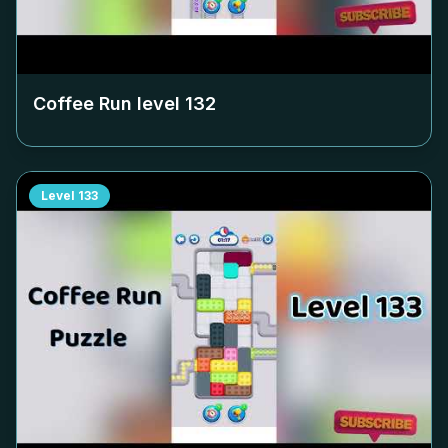
Coffee Run level
132
Level
133