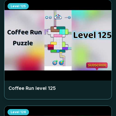
Level
125
Coffee Run level
125
Level
126