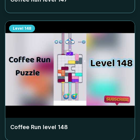
Level
148
Coffee Run level
148