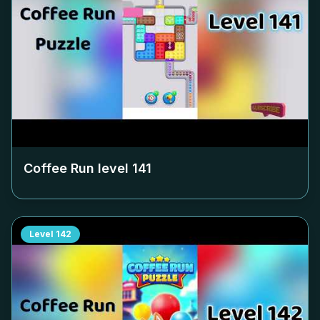
Coffee Run level
141
Level
142