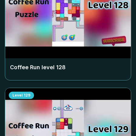
Coffee Run level
128
Level
129