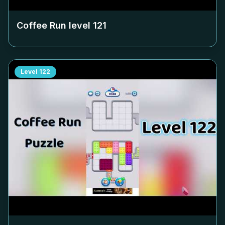
Coffee Run level
121
Level
122