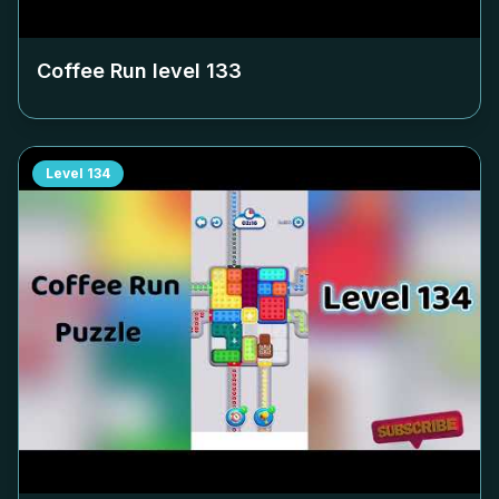
Coffee Run level
133
Level
134