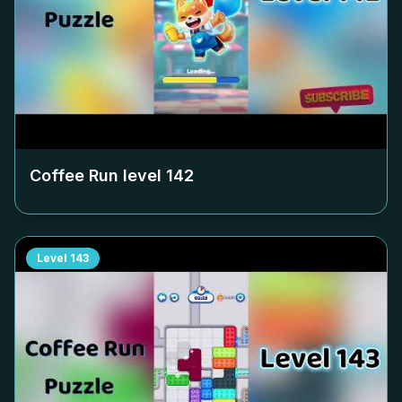
Coffee Run level
142
Level
143