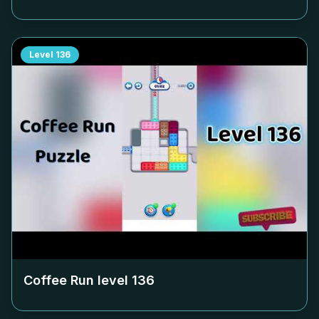
Level
136
Coffee Run level
136