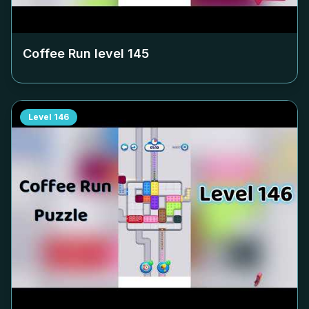
Coffee Run level
145
Level
146