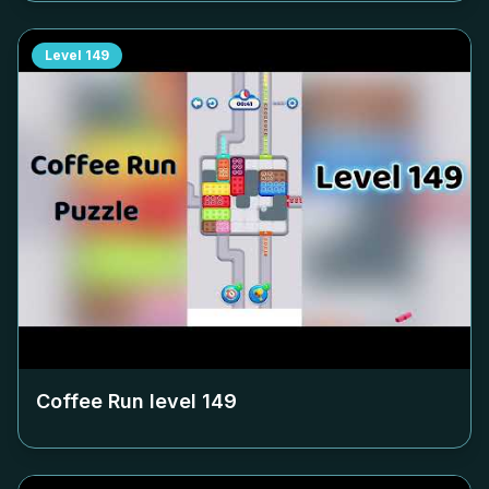
Level
149
Coffee Run level
149