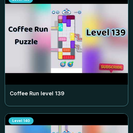
Coffee Run level
139
Level
140