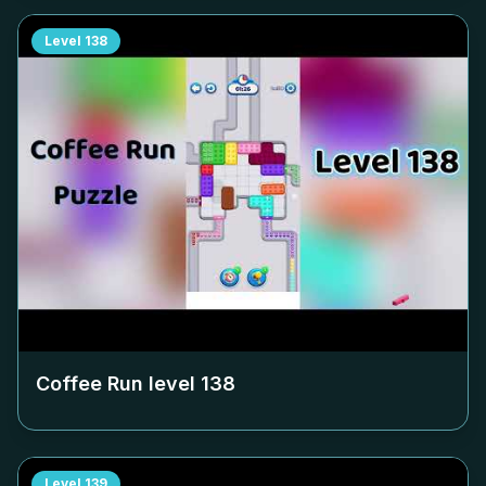
Level
138
Coffee Run level
138
Level
139