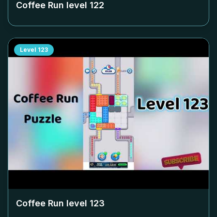
Coffee Run level
122
Level
123
Coffee Run level
123