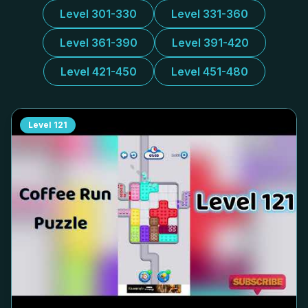
Level 301-330
Level 331-360
Level 361-390
Level 391-420
Level 421-450
Level 451-480
Level
121