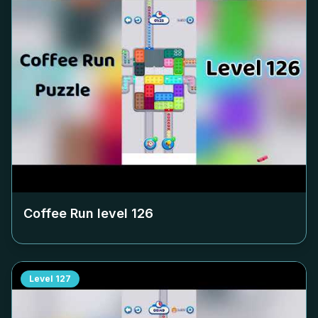
Coffee Run level
126
Level
127