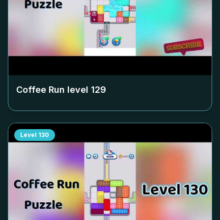
Coffee Run level
129
Level
130