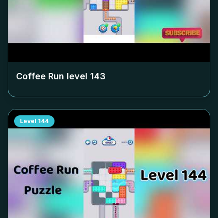
Coffee Run level
143
Level
144