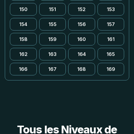
150
151
152
153
154
155
156
157
158
159
160
161
162
163
164
165
166
167
168
169
Tous les Niveaux de