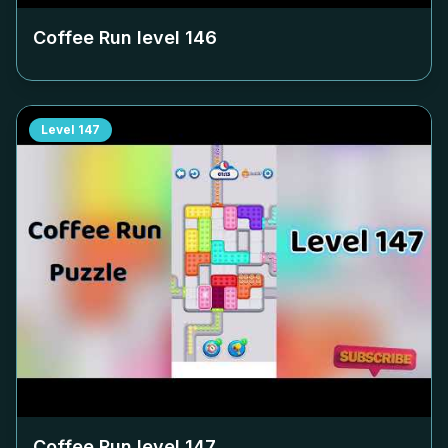
Coffee Run level
146
Level
147
Coffee Run level
147