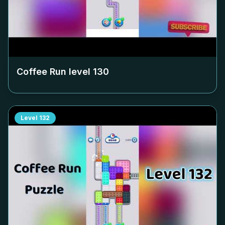
Coffee Run level
130
Level
132