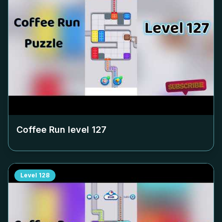
Coffee Run level
127
Level
128