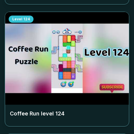
Level
124
Coffee Run level
124