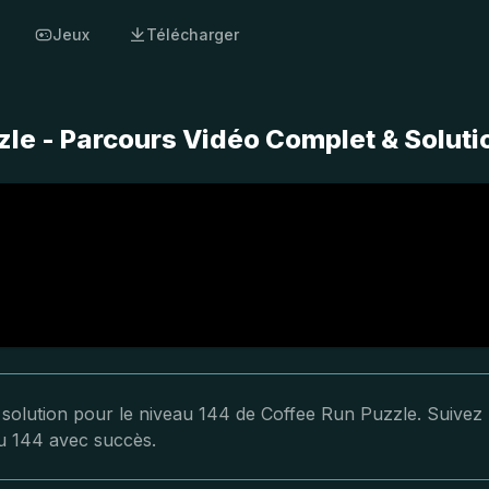
Jeux
Télécharger
le - Parcours Vidéo Complet & Soluti
a solution pour le niveau 144 de Coffee Run Puzzle. Suivez
au 144 avec succès.