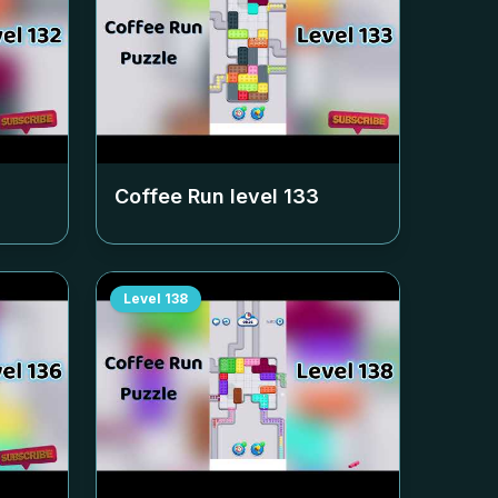
Coffee Run level
133
Level
138