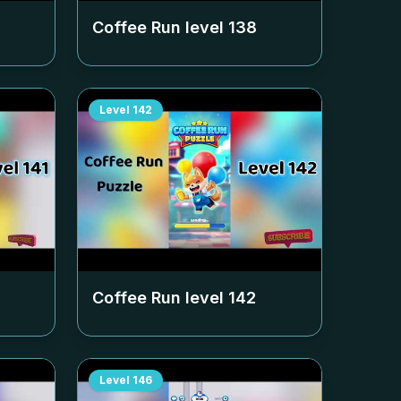
Coffee Run level
138
Level
142
Coffee Run level
142
Level
146