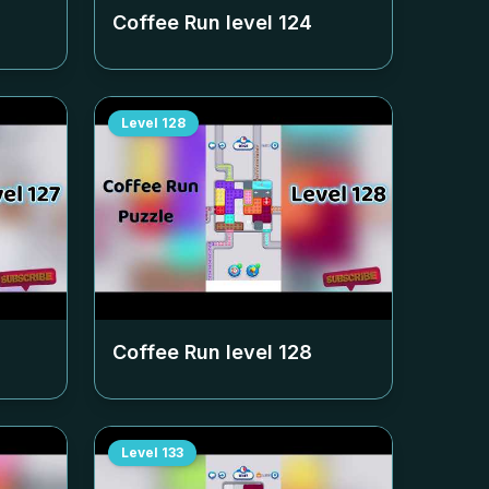
Coffee Run level
124
Level
128
Coffee Run level
128
Level
133