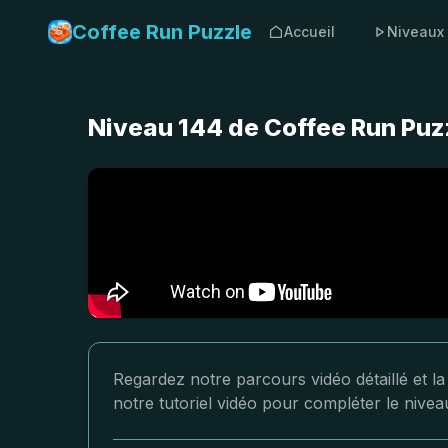
Coffee Run Puzzle
Accueil
Niveaux
Niveau 144 de Coffee Run Puzz
Regardez notre parcours vidéo détaillé et l
notre tutoriel vidéo pour compléter le nive