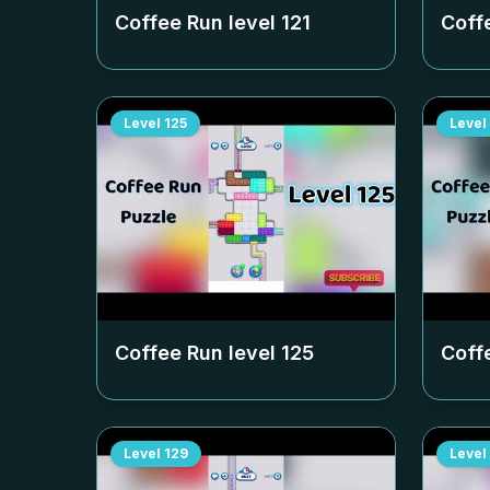
Coffee Run level
121
Coff
Level
125
Level
Coffee Run level
125
Coff
Level
129
Level