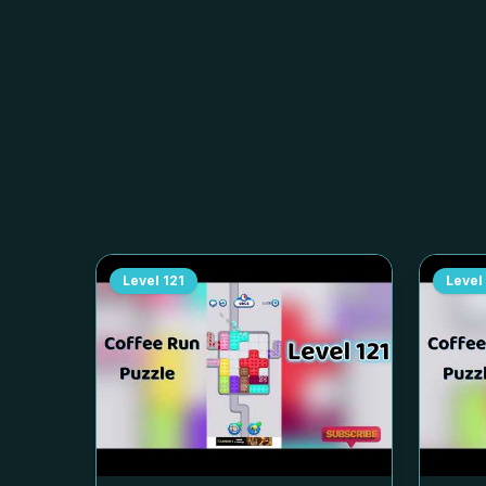
Level
121
Level