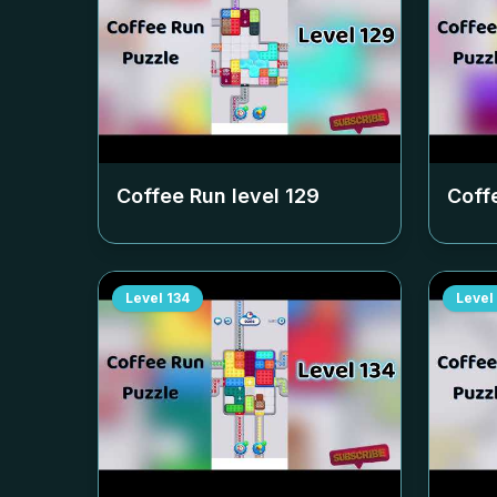
Coffee Run level
129
Coff
Level
134
Level