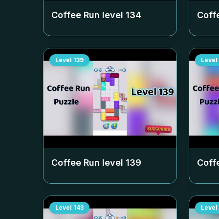
Coffee Run level
134
Coff
Level
139
Level
Coffee Run level
139
Coff
Level
143
Level