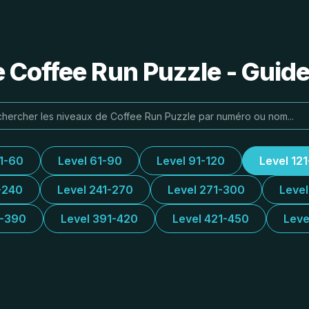
e Coffee Run Puzzle - Guide
31-60
Level 61-90
Level 91-120
Level 12
-240
Level 241-270
Level 271-300
Leve
1-390
Level 391-420
Level 421-450
Leve