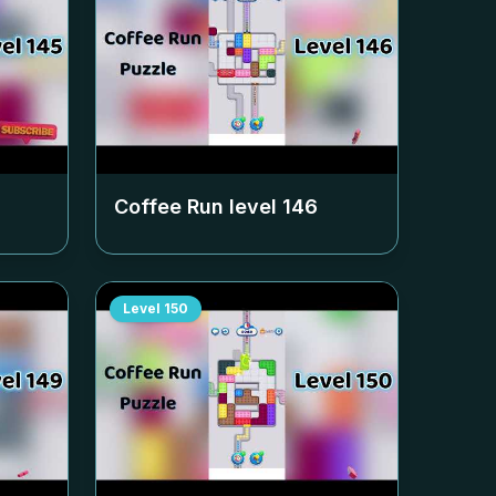
Coffee Run level
146
Level
150