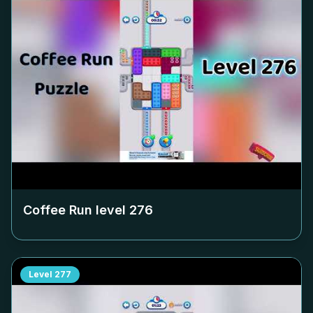
Coffee Run level
276
Level
277