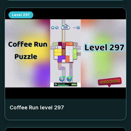
Level
297
Coffee Run level
297