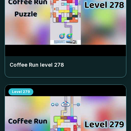
Coffee Run level
278
Level
279