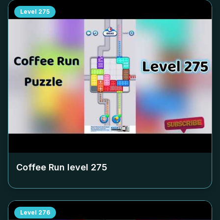
Level
275
Coffee Run level
275
Level
276