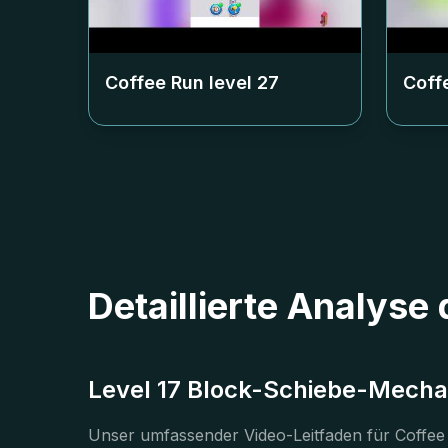
Coffee Run level
27
Coff
Detaillierte Analyse
Level 17 Block-Schiebe-Mechan
Unser umfassender Video-Leitfaden für Coffee R