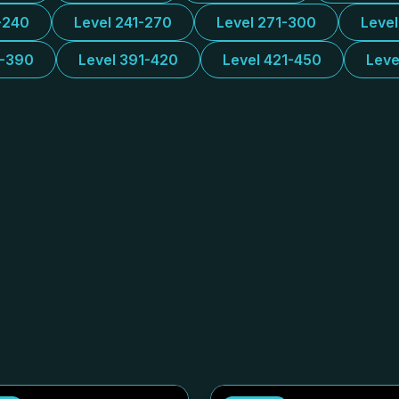
-240
Level 241-270
Level 271-300
Leve
1-390
Level 391-420
Level 421-450
Leve