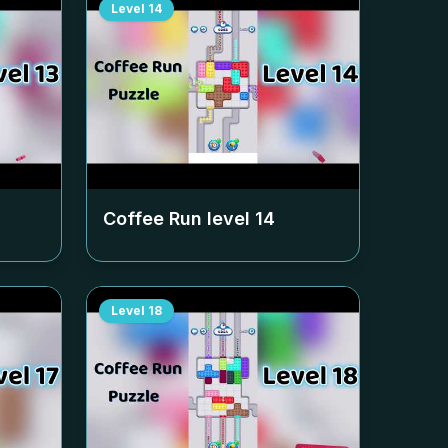
Level
14
Coffee Run level
14
Level
18