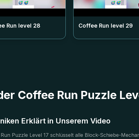
ee Run level
28
Coffee Run level
29
 der Coffee Run Puzzle Le
iken Erklärt in Unserem Video
un Puzzle Level 17 schlüsselt alle Block-Schiebe-Mechanik