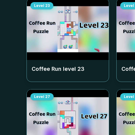
Level
23
Level
Coffee Run level
23
Coff
Level
27
Level