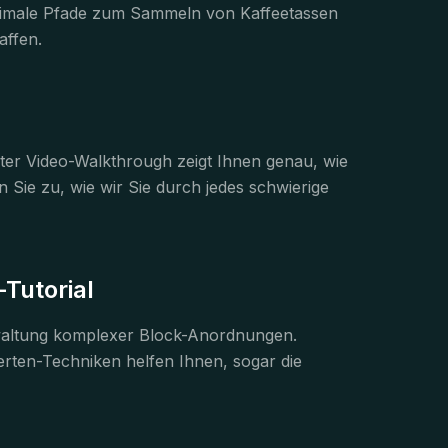
optimale Pfade zum Sammeln von Kaffeetassen
affen.
rter Video-Walkthrough zeigt Ihnen genau, wie
Sie zu, wie wir Sie durch jedes schwierige
Tutorial
erwaltung komplexer Block-Anordnungen.
perten-Techniken helfen Ihnen, sogar die