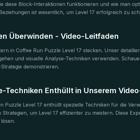
wie diese Block-Interaktionen funktionieren und wie man 
n Beziehungen ist wesentlich, um Level 17 erfolgreich zu sch
en Überwinden - Video-Leitfaden
ern in Coffee Run Puzzle Level 17 stecken. Unser detaillie
gehen und visuelle Analyse-Techniken verwenden. Schauen 
Strategie demonstrieren.
e-Techniken Enthüllt in Unserem Video-
un Puzzle Level 17 enthüllt spezielle Techniken für die V
 Strategien, um Level 17 effizienter zu meistern. Diese Ex
lösen.