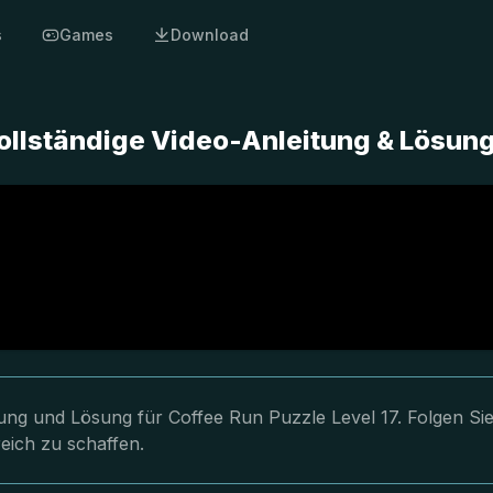
s
Games
Download
Vollständige Video-Anleitung & Lösun
tung und Lösung für Coffee Run Puzzle Level 17. Folgen Si
eich zu schaffen.