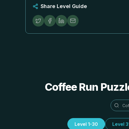
Share Level Guide
Coffee Run Puzzl
Level 1-30
Level 