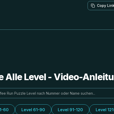
Copy Lin
e Alle Level - Video-Anlei
31-60
Level 61-90
Level 91-120
Level 12