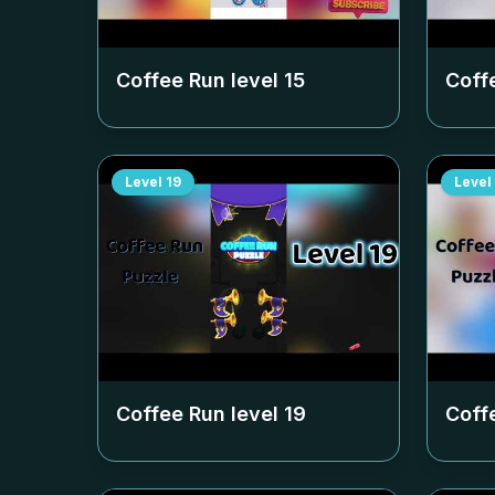
Coffee Run level
15
Coff
Level
19
Level
Coffee Run level
19
Coff