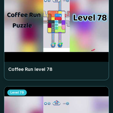
Coffee Run level
78
Level
79