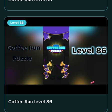
Level
86
Coffee Run level
86