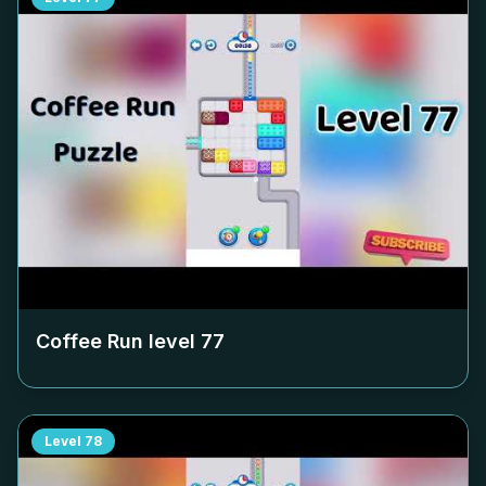
Coffee Run level
77
Level
78