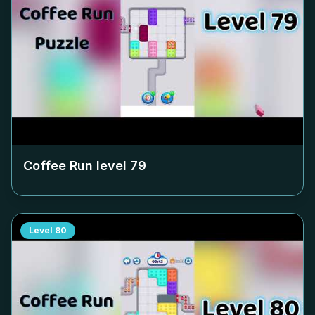
Coffee Run level
79
Level
80