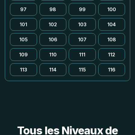
97
98
99
100
101
102
103
104
105
106
107
108
109
110
111
112
113
114
115
116
Tous les Niveaux de