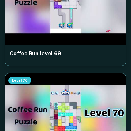
Coffee Run level
69
Level
70