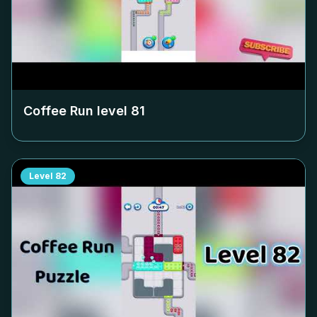
Coffee Run level
81
Level
82