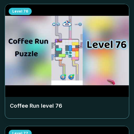
Level
76
Coffee Run level
76
Level
77