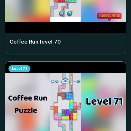
Coffee Run level
70
Level
71