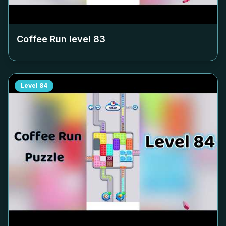
Coffee Run level
83
Level
84