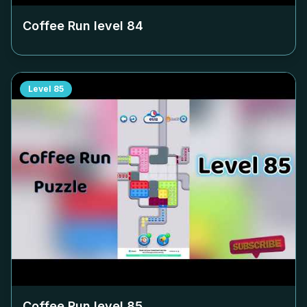
Coffee Run level
84
Level
85
Coffee Run level
85