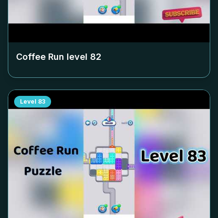
Coffee Run level
82
Level
83