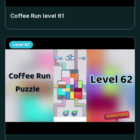
Coffee Run level
61
Level
62