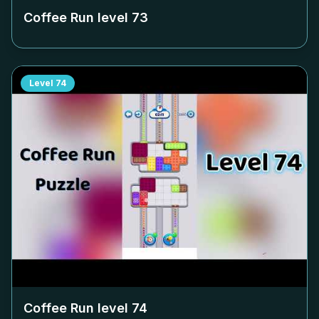
Coffee Run level
73
Level
74
Coffee Run level
74