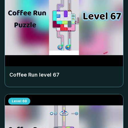
Coffee Run level
67
Level
68