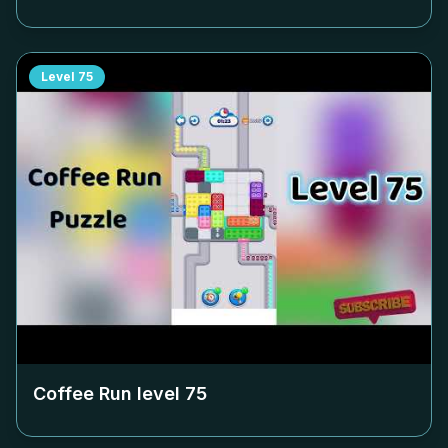
Level
75
Coffee Run level
75