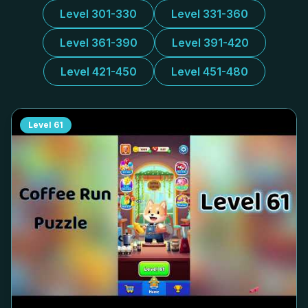
Level 301-330
Level 331-360
Level 361-390
Level 391-420
Level 421-450
Level 451-480
Level
61