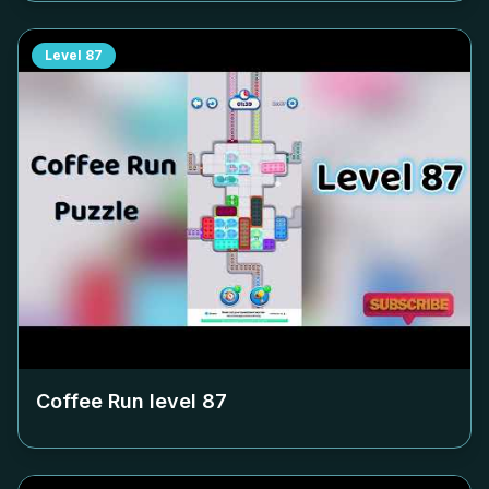
Level
87
Coffee Run level
87