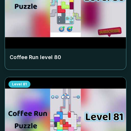
Coffee Run level
80
Level
81