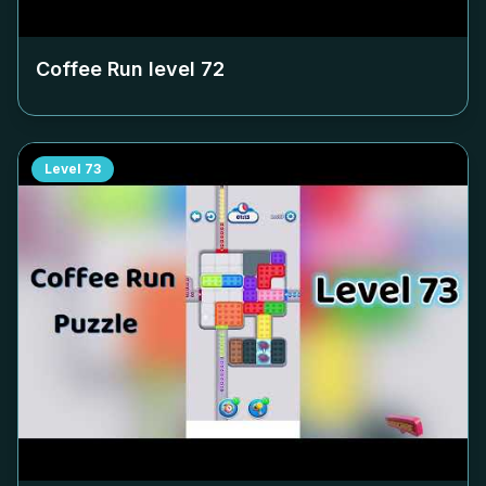
Coffee Run level
72
Level
73