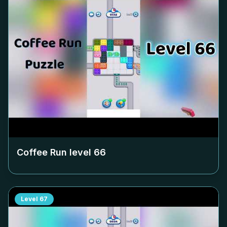
Coffee Run level
66
Level
67