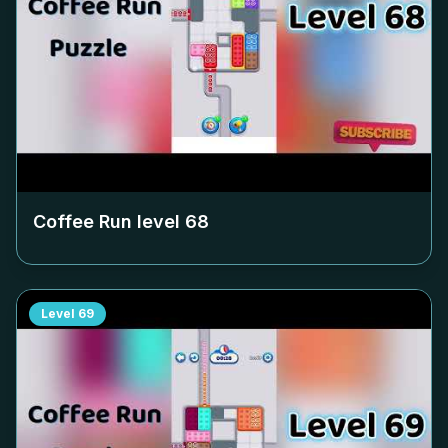
Coffee Run level
68
Level
69