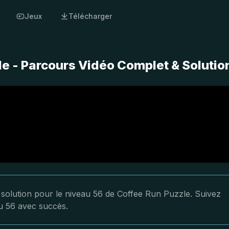
Jeux
Télécharger
e - Parcours Vidéo Complet & Solutio
a solution pour le niveau 56 de Coffee Run Puzzle. Suivez
au 56 avec succès.