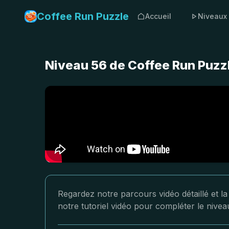
Coffee Run Puzzle
Accueil
Niveaux
Niveau 56 de Coffee Run Puzzl
Regardez notre parcours vidéo détaillé et l
notre tutoriel vidéo pour compléter le nive