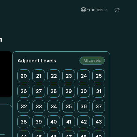
Français
n
Adjacent Levels
All Levels
20
21
22
23
24
25
26
27
28
29
30
31
32
33
34
35
36
37
38
39
40
41
42
43