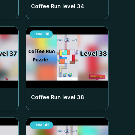
Coffee Run level
34
Level
38
Coffee Run level
38
Level
42