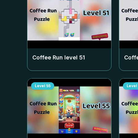
Coffee Run level
51
Coff
Level
55
Level