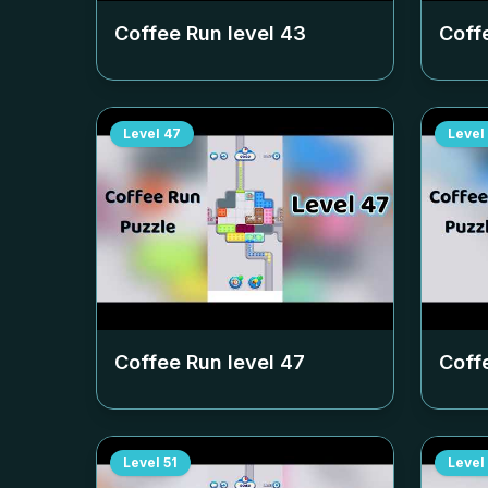
Coffee Run level
43
Coff
Level
47
Level
Coffee Run level
47
Coff
Level
51
Level