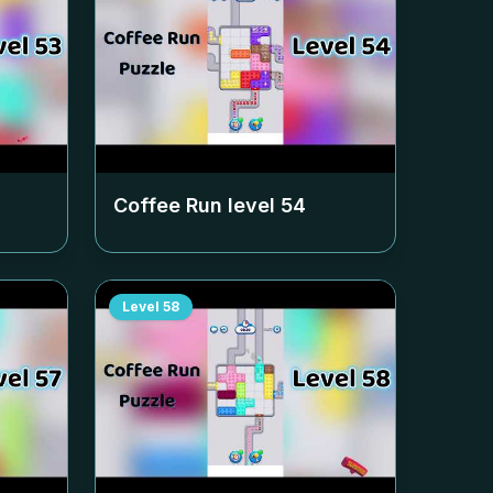
Coffee Run level
54
Level
58