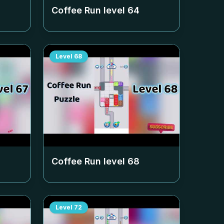
Coffee Run level
64
Level
68
Coffee Run level
68
Level
72