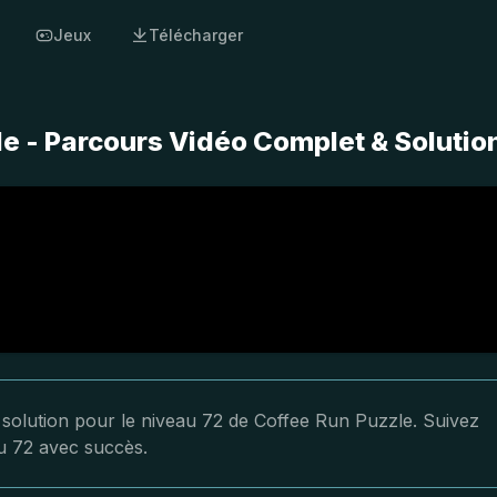
Jeux
Télécharger
e - Parcours Vidéo Complet & Solutio
a solution pour le niveau 72 de Coffee Run Puzzle. Suivez
au 72 avec succès.