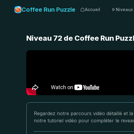
Coffee Run Puzzle
Accueil
Niveaux
Niveau 72 de Coffee Run Puzzl
Regardez notre parcours vidéo détaillé et l
notre tutoriel vidéo pour compléter le nive