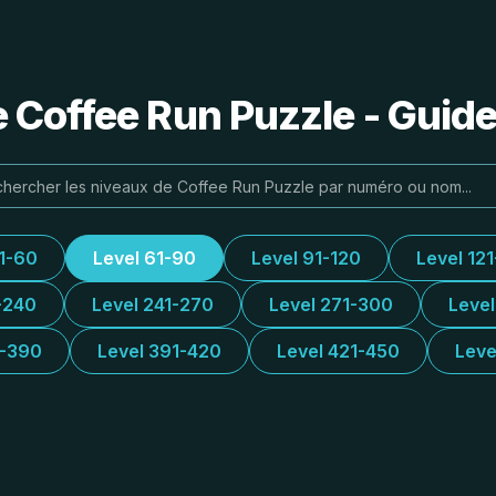
e Coffee Run Puzzle - Guide
31-60
Level 61-90
Level 91-120
Level 12
-240
Level 241-270
Level 271-300
Leve
1-390
Level 391-420
Level 421-450
Leve