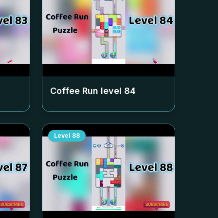
Coffee Run level
84
Level
88