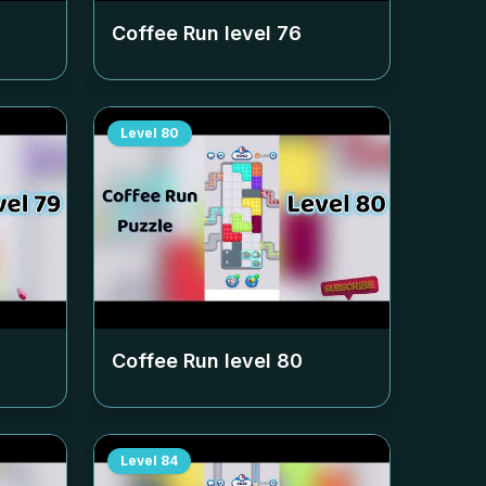
Coffee Run level
76
Level
80
Coffee Run level
80
Level
84