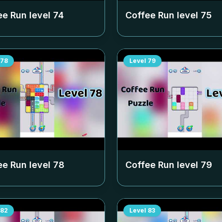
ee Run level
74
Coffee Run level
75
78
Level
79
ee Run level
78
Coffee Run level
79
82
Level
83