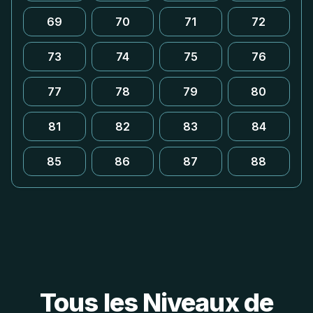
69
70
71
72
73
74
75
76
77
78
79
80
81
82
83
84
85
86
87
88
Tous les Niveaux de