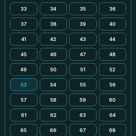
33
34
35
36
37
38
39
40
41
42
43
44
45
46
47
48
49
50
51
52
53
54
55
56
57
58
59
60
61
62
63
64
65
66
67
68