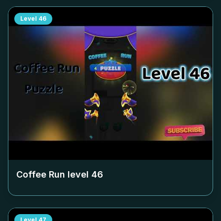
Level
46
Coffee Run level
46
Level
47