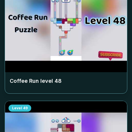
Coffee Run level
48
Level
49