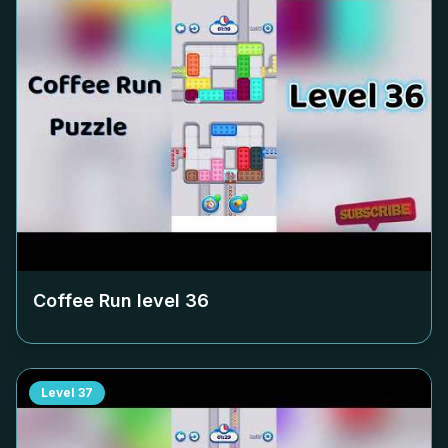
Coffee Run level
36
Level
37