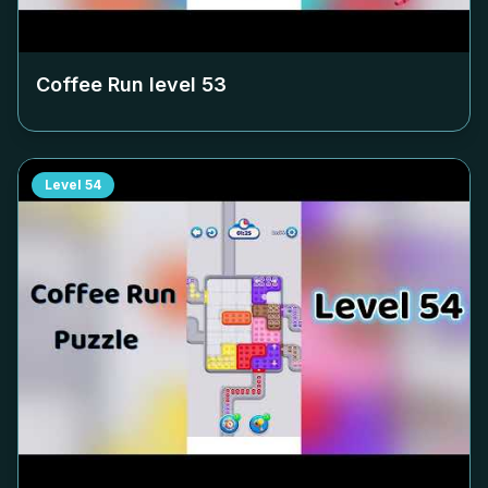
Coffee Run level
53
Level
54