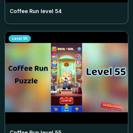
Coffee Run level
54
Level
55
Coffee Run level
55