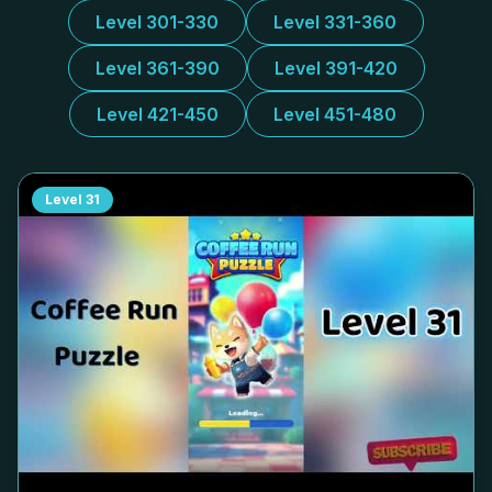
Level 301-330
Level 331-360
Level 361-390
Level 391-420
Level 421-450
Level 451-480
Level
31