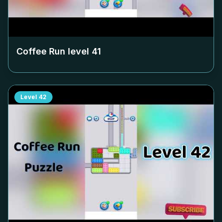
Coffee Run level
41
Level
42