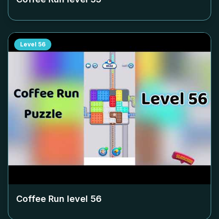
Level
56
Coffee Run level
56