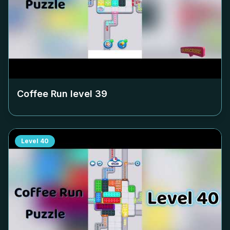
Coffee Run level
39
Level
40