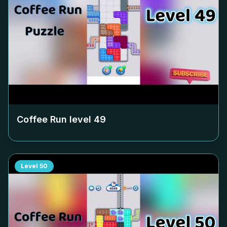
Coffee Run level
49
Level
50