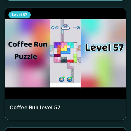
Level
57
Coffee Run level
57