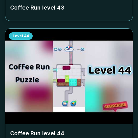
Coffee Run level
43
Level
44
Coffee Run level
44