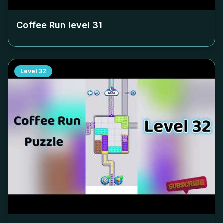
Coffee Run level
31
Level
32