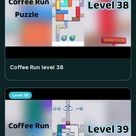
Coffee Run level
38
Level
39