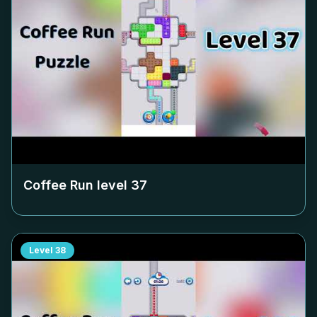
Coffee Run level
37
Level
38