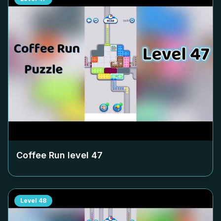
Coffee Run level
47
Level
48