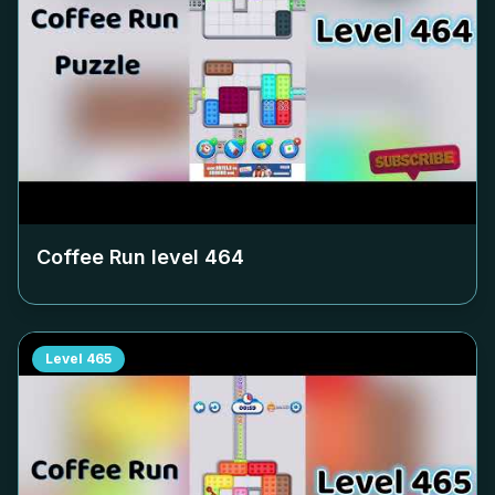
Coffee Run level
464
Level
465