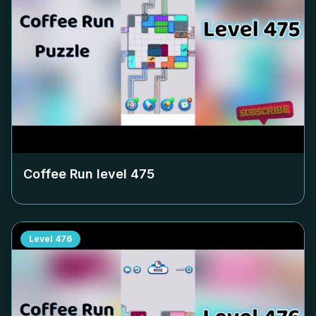
Coffee Run level
475
Level
476