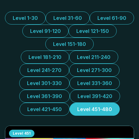
Level 1-30
Level 31-60
Level 61-90
Level 91-120
Level 121-150
Level 151-180
Level 181-210
Level 211-240
Level 241-270
Level 271-300
Level 301-330
Level 331-360
Level 361-390
Level 391-420
Level 421-450
Level 451-480
Level
451