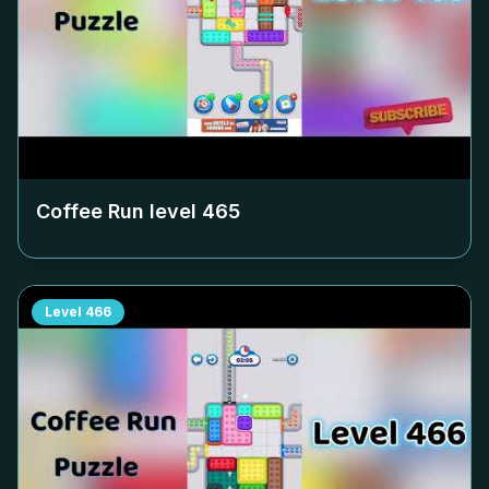
Coffee Run level
465
Level
466