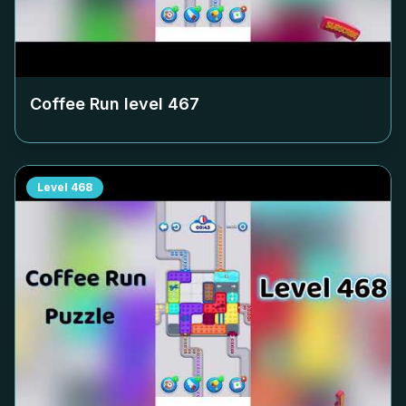
Coffee Run level
467
Level
468