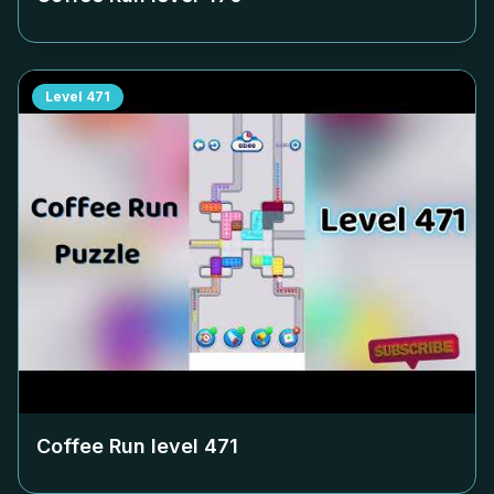
Level
471
Coffee Run level
471