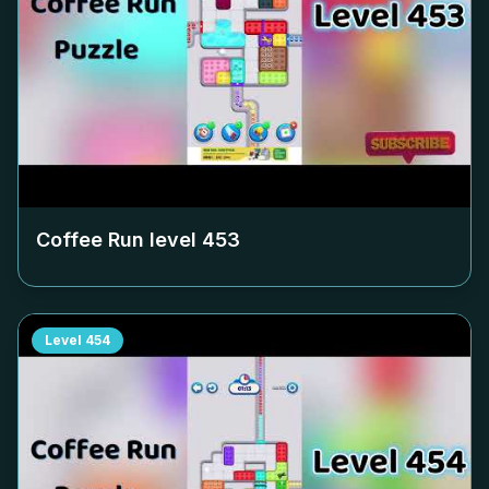
Coffee Run level
453
Level
454