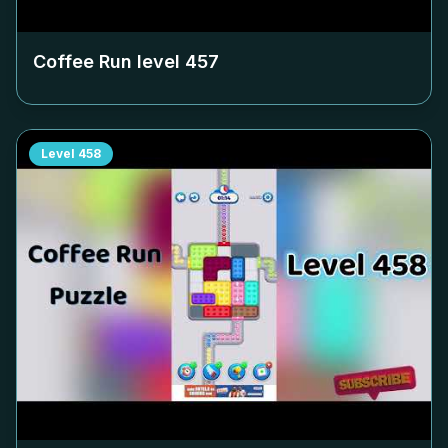
Coffee Run level
457
Level
458