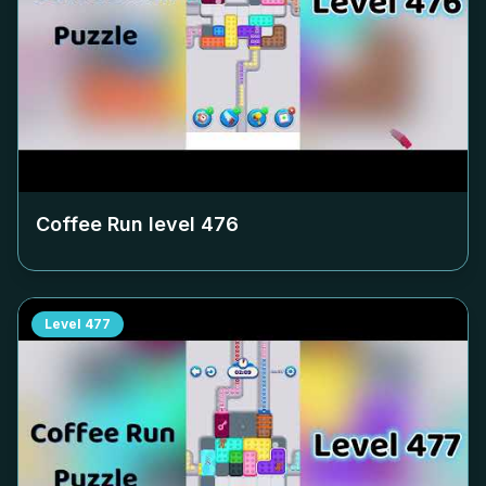
Coffee Run level
476
Level
477