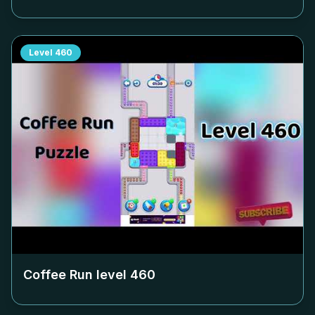
Level
460
Coffee Run level
460