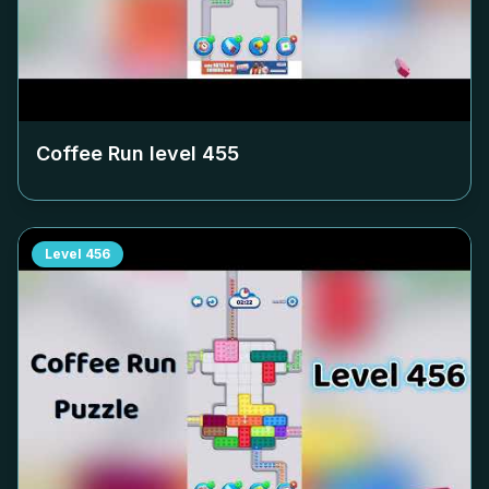
Coffee Run level
455
Level
456