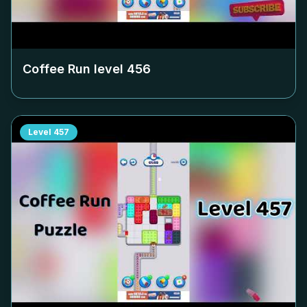
Coffee Run level
456
Level
457