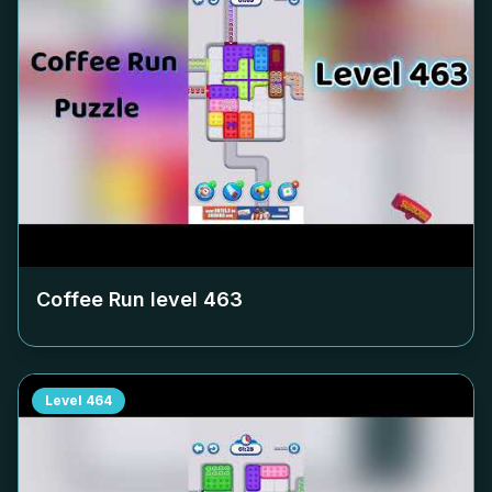
Coffee Run level
463
Level
464