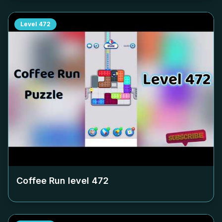
Level
472
Coffee Run level
472