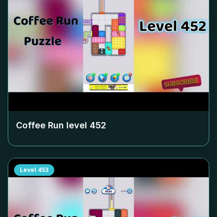
Coffee Run level
452
Level
453