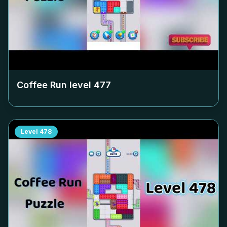
Coffee Run level
477
Level
478