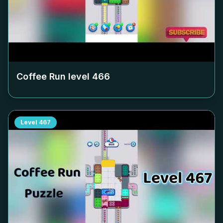
Coffee Run level
466
Level
467