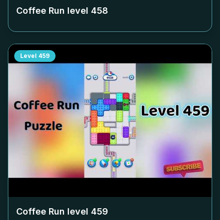
Coffee Run level
458
Level
459
Coffee Run level
459