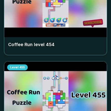
Coffee Run level
454
Level
455