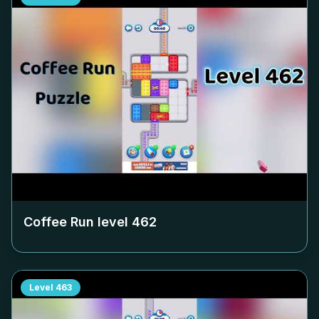
Coffee Run level
462
Level
463