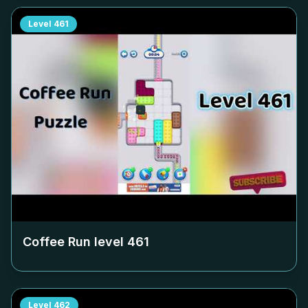
Level
461
Coffee Run level
461
Level
462