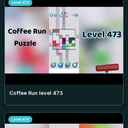
Level
473
Coffee Run level
473
Level
474