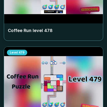
Coffee Run level
478
Level
479