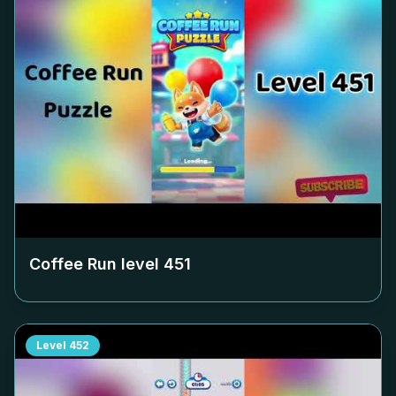
Coffee Run level
451
Level
452