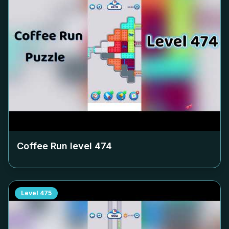
Coffee Run level
474
Level
475