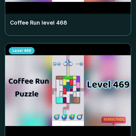
Coffee Run level
468
Level
469