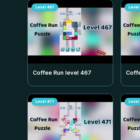
Level
467
Level
Coffee Run level
467
Coff
Level
471
Level