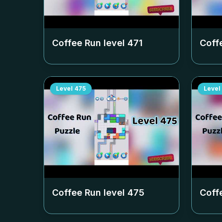
Coffee Run level
471
Coff
Level
475
Level
Coffee Run level
475
Coff