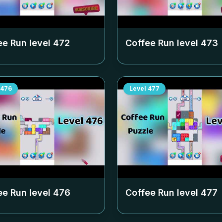
ee Run level
472
Coffee Run level
473
476
Level
477
ee Run level
476
Coffee Run level
477