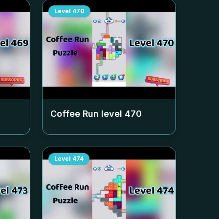
Level
470
Coffee Run level
470
Level
474