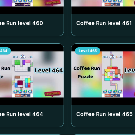
ee Run level
460
Coffee Run level
461
464
Level
465
ee Run level
464
Coffee Run level
465