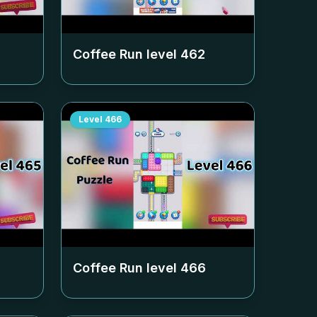
Coffee Run level
462
Level
466
Coffee Run level
466