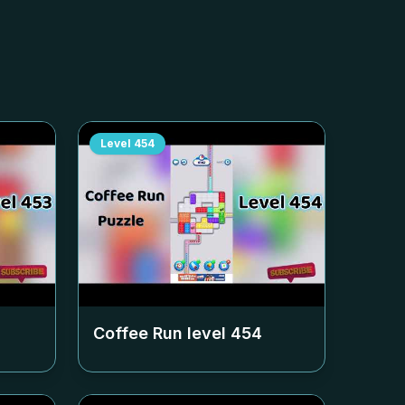
Level
454
Coffee Run level
454