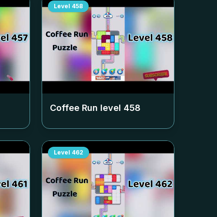
Level
458
Coffee Run level
458
Level
462