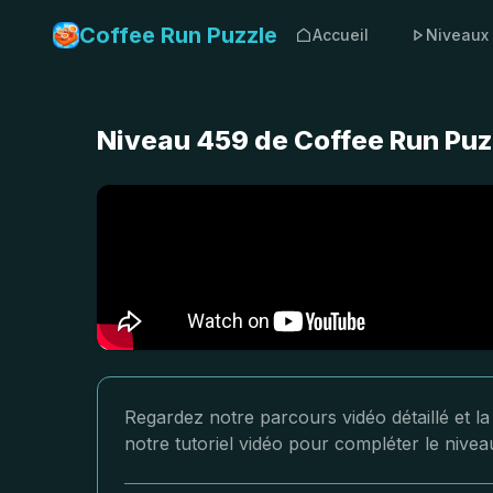
Coffee Run Puzzle
Accueil
Niveaux
Niveau 459 de Coffee Run Puz
Regardez notre parcours vidéo détaillé et l
notre tutoriel vidéo pour compléter le nive